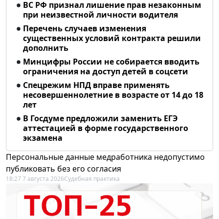
ВС РФ признал лишение прав незаконным
при неизвестной личности водителя
Перечень случаев изменения
существенных условий контракта решили
дополнить
Минцифры России не собирается вводить
ограничения на доступ детей в соцсети
Спецрежим НПД вправе применять
несовершеннолетние в возрасте от 14 до 18
лет
В Госдуме предложили заменить ЕГЭ
аттестацией в форме государственного
экзамена
Персональные данные медработника недопустимо
публиковать без его согласия
18:27 7 августа 2026
Судебная практика