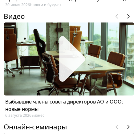
30 июля 2026
Налоги и бухучет
Видео
Выбывшие члены совета директоров АО и ООО:
новые нормы
6 августа 2026
Бизнес
Онлайн-семинары