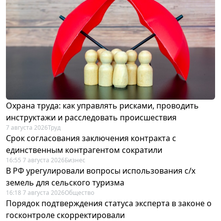
Охрана труда: как управлять рисками, проводить
инструктажи и расследовать происшествия
7 августа 2026
Труд
Срок согласования заключения контракта с
единственным контрагентом сократили
16:55 7 августа 2026
Бизнес
В РФ урегулировали вопросы использования с/х
земель для сельского туризма
16:18 7 августа 2026
Общество
Порядок подтверждения статуса эксперта в законе о
госконтроле скорректировали