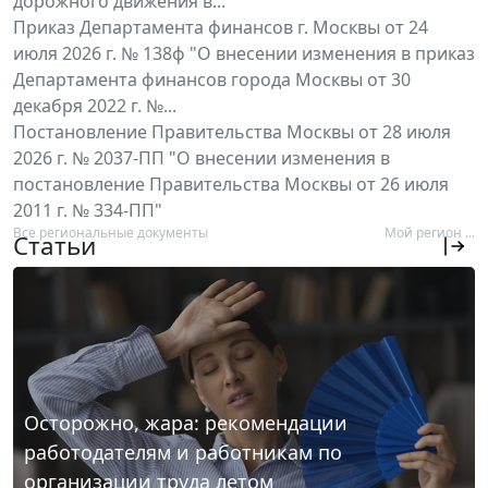
дорожного движения в...
Приказ Департамента финансов г. Москвы от 24
июля 2026 г. № 138ф "О внесении изменения в приказ
Департамента финансов города Москвы от 30
декабря 2022 г. №...
Постановление Правительства Москвы от 28 июля
2026 г. № 2037-ПП "О внесении изменения в
постановление Правительства Москвы от 26 июля
2011 г. № 334-ПП"
Все региональные документы
Мой регион ...
Статьи
Осторожно, жара: рекомендации
работодателям и работникам по
организации труда летом