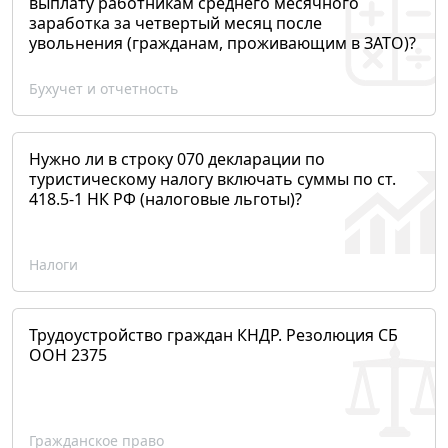
выплату работникам среднего месячного
заработка за четвертый месяц после
увольнения (гражданам, проживающим в ЗАТО)?
Бухучет и отчетность
Нужно ли в строку 070 декларации по
туристическому налогу включать суммы по ст.
418.5-1 НК РФ (налоговые льготы)?
Налоги
Трудоустройство граждан КНДР. Резолюция СБ
ООН 2375
Гражданское право