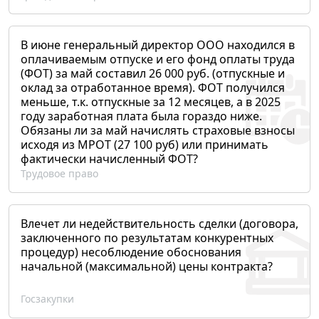
В июне генеральный директор ООО находился в
оплачиваемым отпуске и его фонд оплаты труда
(ФОТ) за май составил 26 000 руб. (отпускные и
оклад за отработанное время). ФОТ получился
меньше, т.к. отпускные за 12 месяцев, а в 2025
году заработная плата была гораздо ниже.
Обязаны ли за май начислять страховые взносы
исходя из МРОТ (27 100 руб) или принимать
фактически начисленный ФОТ?
Трудовое право
Влечет ли недействительность сделки (договора,
заключенного по результатам конкурентных
процедур) несоблюдение обоснования
начальной (максимальной) цены контракта?
Госзакупки