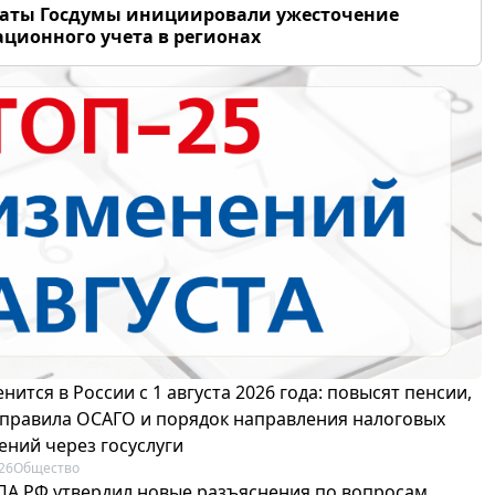
таты Госдумы инициировали ужесточение
ционного учета в регионах
нится в России с 1 августа 2026 года: повысят пенсии,
 правила ОСАГО и порядок направления налоговых
ений через госуслуги
26
Общество
ПА РФ утвердил новые разъяснения по вопросам