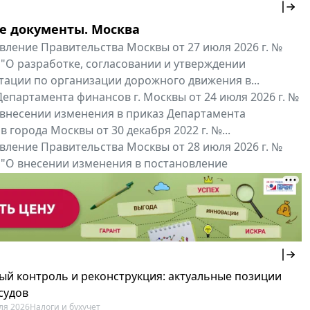
е документы. Москва
вление Правительства Москвы от 27 июля 2026 г. №
 "О разработке, согласовании и утверждении
тации по организации дорожного движения в...
епартамента финансов г. Москвы от 24 июля 2026 г. №
 внесении изменения в приказ Департамента
 города Москвы от 30 декабря 2022 г. №...
вление Правительства Москвы от 28 июля 2026 г. №
 "О внесении изменения в постановление
ьства Москвы от 26 июля 2011 г. № 334-ПП"
нальные документы
Мой регион ...
ый контроль и реконструкция: актуальные позиции
судов
ля 2026
Налоги и бухучет