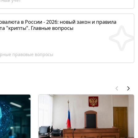
ный учет
валюта в России - 2026: новый закон и правила
та "крипты". Главные вопросы
рные правовые вопросы