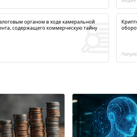
Бюджет
алоговым органом в ходе камеральной
Крипто
ента, содержащего коммерческую тайну
оборо
Популя