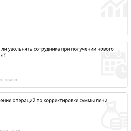
 ли увольнять сотрудника при получении нового
та?
ое право
ение операций по корректировке суммы пени