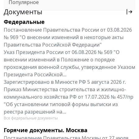
Популярное
Документы
Федеральные
Постановление Правительства России от 03.08.2026
№ 969 "О внесении изменений в некоторые акты
Правительства Российской Федерации"
Указ Президента России от 06.08.2026 № 569 "О
внесении изменений в Положение о порядке
прохождения военной службы, утвержденное Указом
Президента Российской...
Зарегистрировано в Минюсте РФ 5 августа 2026 г.
Приказ Министерства строительства и жилищно-
коммунального хозяйства РФ от 17.07.2026 № 457/пр
"Об установлении типовой формы выписки из
реестра разрешений на...
Все федеральные документы
Горячие документы. Москва
Постановление Правительства Москвы от 27 июля