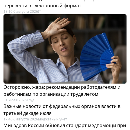
перевести в электронный формат
18:16 6 августа 2026
IT
Осторожно, жара: рекомендации работодателям и
работникам по организации труда летом
31 июля 2026
Труд
Важные новости от федеральных органов власти в
третьей декаде июля
17:46 6 августа 2026
Бюджетный учет
Минздрав России обновил стандарт медпомощи при