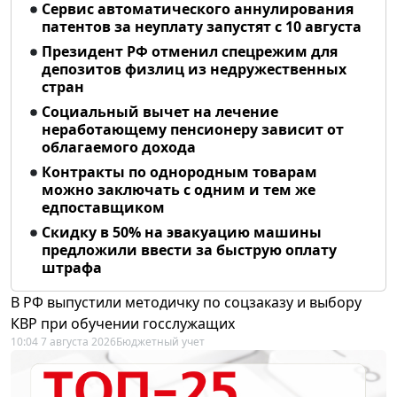
Сервис автоматического аннулирования
патентов за неуплату запустят с 10 августа
Президент РФ отменил спецрежим для
депозитов физлиц из недружественных
стран
Социальный вычет на лечение
неработающему пенсионеру зависит от
облагаемого дохода
Контракты по однородным товарам
можно заключать с одним и тем же
едпоставщиком
Скидку в 50% на эвакуацию машины
предложили ввести за быструю оплату
штрафа
В РФ выпустили методичку по соцзаказу и выбору
КВР при обучении госслужащих
10:04 7 августа 2026
Бюджетный учет