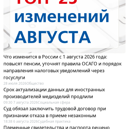
Что изменится в России с 1 августа 2026 года:
повысят пенсии, уточнят правила ОСАГО и порядок
направления налоговых уведомлений через
госуслуги
28 июля 2026
Общество
Срок актуализации данных для иностранных
производителей медизделий продлили
09:30 7 августа 2026
Социальная сфера
Суд обязал заключить трудовой договор при
признании отказа в приеме незаконным
18:38 6 августа 2026
Судебная практика
Племенные свидетельства и паспорта решено