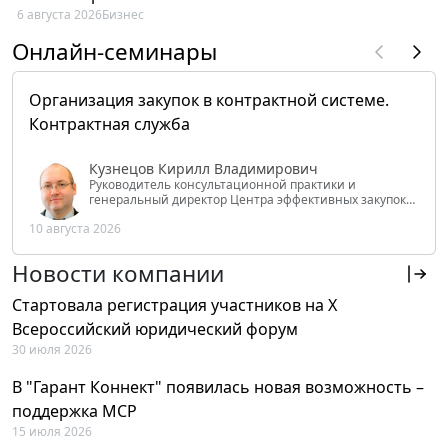
6 августа 2026
Бизнес
Онлайн-семинары
Организация закупок в контрактной системе.
Контрактная служба
Кузнецов Кирилл Владимирович
Руководитель консультационной практики и
генеральный директор Центра эффективных закупок
Tendery.ru, ведущий эксперт РАНХиГС при Президенте
10 августа 2026
РФ
Новости компании
Стартовала регистрация участников на X
Всероссийский юридический форум
30 июля 2026
В "Гарант Коннект" появилась новая возможность –
поддержка MCP
15 июля 2026