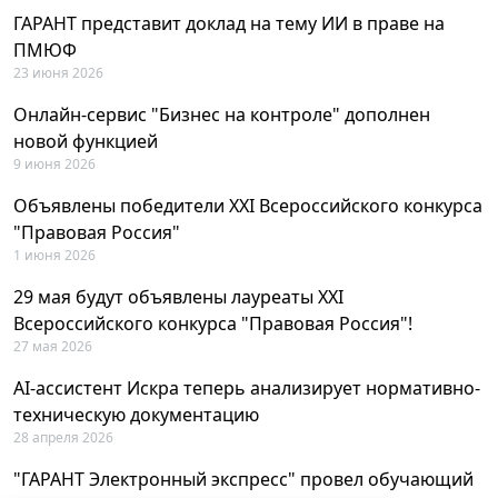
ГАРАНТ представит доклад на тему ИИ в праве на
ПМЮФ
23 июня 2026
Онлайн-сервис "Бизнес на контроле" дополнен
новой функцией
9 июня 2026
Объявлены победители XXI Всероссийского конкурса
"Правовая Россия"
1 июня 2026
29 мая будут объявлены лауреаты XXI
Всероссийского конкурса "Правовая Россия"!
27 мая 2026
AI-ассистент Искра теперь анализирует нормативно-
техническую документацию
28 апреля 2026
"ГАРАНТ Электронный экспресс" провел обучающий