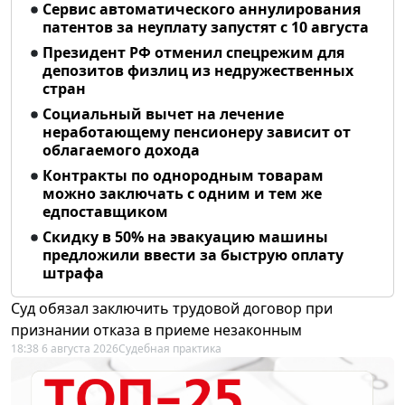
Сервис автоматического аннулирования
патентов за неуплату запустят с 10 августа
Президент РФ отменил спецрежим для
депозитов физлиц из недружественных
стран
Социальный вычет на лечение
неработающему пенсионеру зависит от
облагаемого дохода
Контракты по однородным товарам
можно заключать с одним и тем же
едпоставщиком
Скидку в 50% на эвакуацию машины
предложили ввести за быструю оплату
штрафа
Суд обязал заключить трудовой договор при
признании отказа в приеме незаконным
18:38 6 августа 2026
Судебная практика