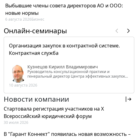
Выбывшие члены совета директоров АО и ООО:
новые нормы
6 августа 2026
Бизнес
Онлайн-семинары
Организация закупок в контрактной системе.
Контрактная служба
Кузнецов Кирилл Владимирович
Руководитель консультационной практики и
генеральный директор Центра эффективных закупок
Tendery.ru, ведущий эксперт РАНХиГС при Президенте
10 августа 2026
РФ
Новости компании
Стартовала регистрация участников на X
Всероссийский юридический форум
30 июля 2026
В "Гарант Коннект" появилась новая возможность –