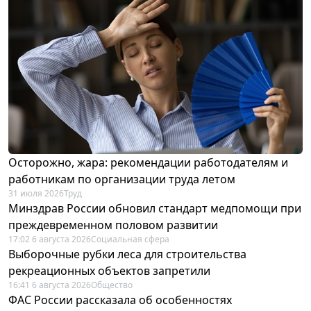
Осторожно, жара: рекомендации работодателям и
работникам по организации труда летом
31 июля 2026
Труд
Минздрав России обновил стандарт медпомощи при
преждевременном половом развитии
17:02 6 августа 2026
Социальная сфера
Выборочные рубки леса для строительства
рекреационных объектов запретили
16:41 6 августа 2026
Общество
ФАС России рассказала об особенностях