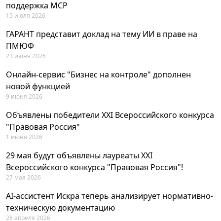
поддержка MCP
15 июля 2026
ГАРАНТ представит доклад на тему ИИ в праве на
ПМЮФ
23 июня 2026
Онлайн-сервис "Бизнес на контроле" дополнен
новой функцией
9 июня 2026
Объявлены победители XXI Всероссийского конкурса
"Правовая Россия"
1 июня 2026
29 мая будут объявлены лауреаты XXI
Всероссийского конкурса "Правовая Россия"!
27 мая 2026
AI-ассистент Искра теперь анализирует нормативно-
техническую документацию
28 апреля 2026