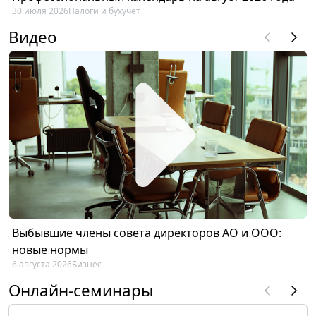
30 июля 2026
Налоги и бухучет
Видео
Выбывшие члены совета директоров АО и ООО:
новые нормы
6 августа 2026
Бизнес
Онлайн-семинары