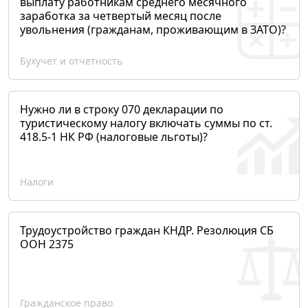
выплату работникам среднего месячного
заработка за четвертый месяц после
увольнения (гражданам, проживающим в ЗАТО)?
Бухучет и отчетность
Нужно ли в строку 070 декларации по
туристическому налогу включать суммы по ст.
418.5-1 НК РФ (налоговые льготы)?
Налоги
Трудоустройство граждан КНДР. Резолюция СБ
ООН 2375
Гражданское право