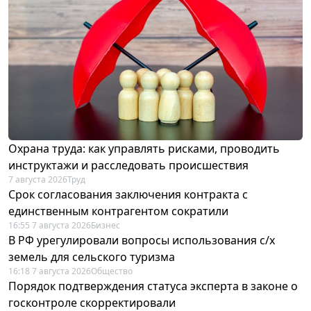
Охрана труда: как управлять рисками, проводить
инструктажи и расследовать происшествия
7 августа 2026
Труд
Срок согласования заключения контракта с
единственным контрагентом сократили
16:55 7 августа 2026
Бизнес
В РФ урегулировали вопросы использования с/х
земель для сельского туризма
16:18 7 августа 2026
Общество
Порядок подтверждения статуса эксперта в законе о
госконтроле скорректировали