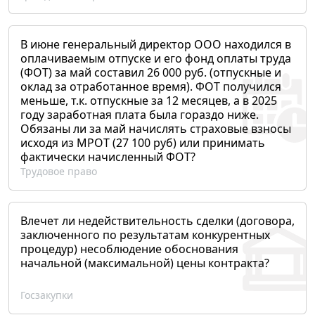
В июне генеральный директор ООО находился в
оплачиваемым отпуске и его фонд оплаты труда
(ФОТ) за май составил 26 000 руб. (отпускные и
оклад за отработанное время). ФОТ получился
меньше, т.к. отпускные за 12 месяцев, а в 2025
году заработная плата была гораздо ниже.
Обязаны ли за май начислять страховые взносы
исходя из МРОТ (27 100 руб) или принимать
фактически начисленный ФОТ?
Трудовое право
Влечет ли недействительность сделки (договора,
заключенного по результатам конкурентных
процедур) несоблюдение обоснования
начальной (максимальной) цены контракта?
Госзакупки