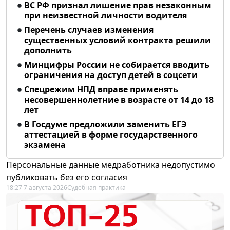
ВС РФ признал лишение прав незаконным
при неизвестной личности водителя
Перечень случаев изменения
существенных условий контракта решили
дополнить
Минцифры России не собирается вводить
ограничения на доступ детей в соцсети
Спецрежим НПД вправе применять
несовершеннолетние в возрасте от 14 до 18
лет
В Госдуме предложили заменить ЕГЭ
аттестацией в форме государственного
экзамена
Персональные данные медработника недопустимо
публиковать без его согласия
18:27 7 августа 2026
Судебная практика