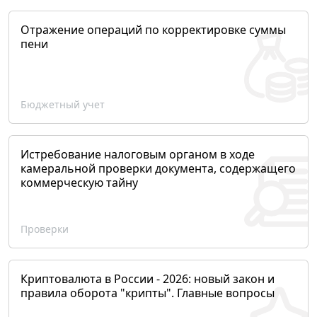
Отражение операций по корректировке суммы
пени
Бюджетный учет
Истребование налоговым органом в ходе
камеральной проверки документа, содержащего
коммерческую тайну
Проверки
Криптовалюта в России - 2026: новый закон и
правила оборота "крипты". Главные вопросы