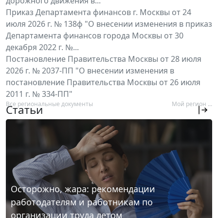
дорожного движения в...
Приказ Департамента финансов г. Москвы от 24
июля 2026 г. № 138ф "О внесении изменения в приказ
Департамента финансов города Москвы от 30
декабря 2022 г. №...
Постановление Правительства Москвы от 28 июля
2026 г. № 2037-ПП "О внесении изменения в
постановление Правительства Москвы от 26 июля
2011 г. № 334-ПП"
Все региональные документы
Мой регион ...
Статьи
Осторожно, жара: рекомендации
работодателям и работникам по
организации труда летом