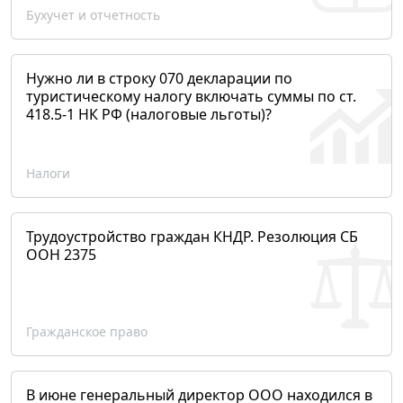
Бухучет и отчетность
Нужно ли в строку 070 декларации по
туристическому налогу включать суммы по ст.
418.5-1 НК РФ (налоговые льготы)?
Налоги
Трудоустройство граждан КНДР. Резолюция СБ
ООН 2375
Гражданское право
В июне генеральный директор ООО находился в