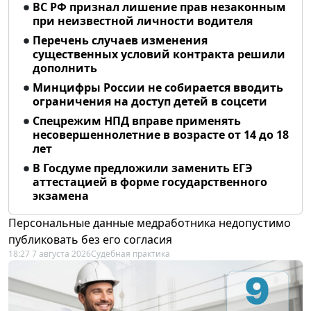
ВС РФ признал лишение прав незаконным
при неизвестной личности водителя
Перечень случаев изменения
существенных условий контракта решили
дополнить
Минцифры России не собирается вводить
ограничения на доступ детей в соцсети
Спецрежим НПД вправе применять
несовершеннолетние в возрасте от 14 до 18
лет
В Госдуме предложили заменить ЕГЭ
аттестацией в форме государственного
экзамена
Персональные данные медработника недопустимо
публиковать без его согласия
18:27 7 августа 2026
Судебная практика