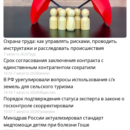
Охрана труда: как управлять рисками, проводить
инструктажи и расследовать происшествия
7 августа 2026
Труд
Срок согласования заключения контракта с
единственным контрагентом сократили
16:55 7 августа 2026
Бизнес
В РФ урегулировали вопросы использования с/х
земель для сельского туризма
16:18 7 августа 2026
Общество
Порядок подтверждения статуса эксперта в законе о
госконтроле скорректировали
15:57 7 августа 2026
Проверки
Минздрав России актуализировал стандарт
медпомощи детям при болезни Гоше