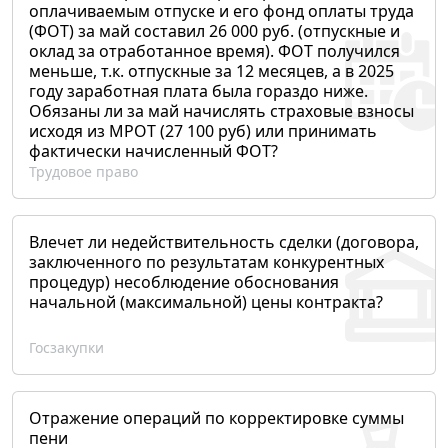
оплачиваемым отпуске и его фонд оплаты труда
(ФОТ) за май составил 26 000 руб. (отпускные и
оклад за отработанное время). ФОТ получился
меньше, т.к. отпускные за 12 месяцев, а в 2025
году заработная плата была гораздо ниже.
Обязаны ли за май начислять страховые взносы
исходя из МРОТ (27 100 руб) или принимать
фактически начисленный ФОТ?
Трудовое право
Влечет ли недействительность сделки (договора,
заключенного по результатам конкурентных
процедур) несоблюдение обоснования
начальной (максимальной) цены контракта?
Госзакупки
Отражение операций по корректировке суммы
пени