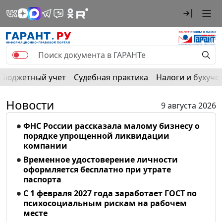
Бюджетный учет
Судебная практика
Налоги и бухуче
Новости
9 августа 2026
ФНС России рассказала малому бизнесу о
порядке упрощенной ликвидации
компании
Временное удостоверение личности
оформляется бесплатно при утрате
паспорта
С 1 февраля 2027 года заработает ГОСТ по
психосоциальным рискам на рабочем
месте