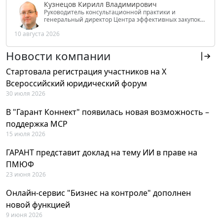
Кузнецов Кирилл Владимирович
Руководитель консультационной практики и
генеральный директор Центра эффективных закупок
Tendery.ru, ведущий эксперт РАНХиГС при Президенте
10 августа 2026
РФ
Новости компании
Стартовала регистрация участников на X
Всероссийский юридический форум
30 июля 2026
В "Гарант Коннект" появилась новая возможность –
поддержка MCP
15 июля 2026
ГАРАНТ представит доклад на тему ИИ в праве на
ПМЮФ
23 июня 2026
Онлайн-сервис "Бизнес на контроле" дополнен
новой функцией
9 июня 2026