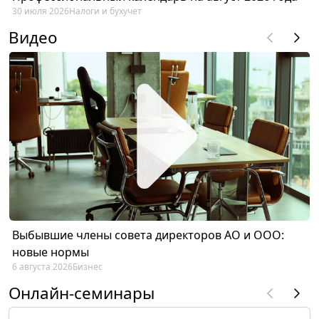
30 июля 2026
Налоги и бухучет
Видео
Выбывшие члены совета директоров АО и ООО:
новые нормы
6 августа 2026
Бизнес
Онлайн-семинары