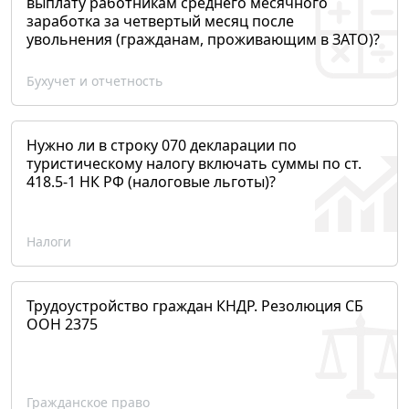
выплату работникам среднего месячного
заработка за четвертый месяц после
увольнения (гражданам, проживающим в ЗАТО)?
Бухучет и отчетность
Нужно ли в строку 070 декларации по
туристическому налогу включать суммы по ст.
418.5-1 НК РФ (налоговые льготы)?
Налоги
Трудоустройство граждан КНДР. Резолюция СБ
ООН 2375
Гражданское право