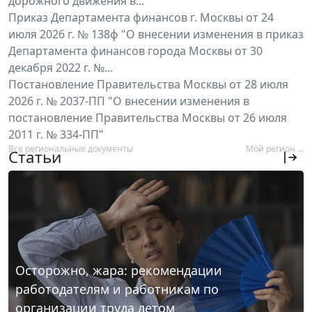
дорожного движения в...
Приказ Департамента финансов г. Москвы от 24
июля 2026 г. № 138ф "О внесении изменения в приказ
Департамента финансов города Москвы от 30
декабря 2022 г. №...
Постановление Правительства Москвы от 28 июля
2026 г. № 2037-ПП "О внесении изменения в
постановление Правительства Москвы от 26 июля
2011 г. № 334-ПП"
Все региональные документы
Мой регион ...
Статьи
Осторожно, жара: рекомендации
работодателям и работникам по
организации труда летом