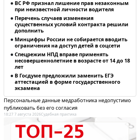
ВС РФ признал лишение прав незаконным
при неизвестной личности водителя
Перечень случаев изменения
существенных условий контракта решили
дополнить
Минцифры России не собирается вводить
ограничения на доступ детей в соцсети
Спецрежим НПД вправе применять
несовершеннолетние в возрасте от 14 до 18
лет
В Госдуме предложили заменить ЕГЭ
аттестацией в форме государственного
экзамена
Персональные данные медработника недопустимо
публиковать без его согласия
18:27 7 августа 2026
Судебная практика