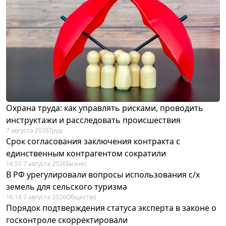
Охрана труда: как управлять рисками, проводить
инструктажи и расследовать происшествия
7 августа 2026
Труд
Срок согласования заключения контракта с
единственным контрагентом сократили
16:55 7 августа 2026
Бизнес
В РФ урегулировали вопросы использования с/х
земель для сельского туризма
16:18 7 августа 2026
Общество
Порядок подтверждения статуса эксперта в законе о
госконтроле скорректировали