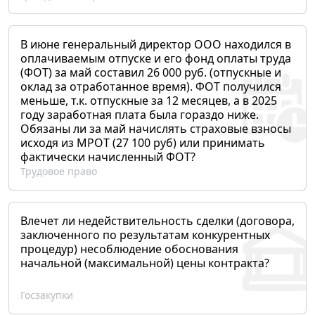
В июне генеральный директор ООО находился в
оплачиваемым отпуске и его фонд оплаты труда
(ФОТ) за май составил 26 000 руб. (отпускные и
оклад за отработанное время). ФОТ получился
меньше, т.к. отпускные за 12 месяцев, а в 2025
году заработная плата была гораздо ниже.
Обязаны ли за май начислять страховые взносы
исходя из МРОТ (27 100 руб) или принимать
фактически начисленный ФОТ?
Трудовое право
Влечет ли недействительность сделки (договора,
заключенного по результатам конкурентных
процедур) несоблюдение обоснования
начальной (максимальной) цены контракта?
Госзакупки