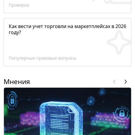
Проверки
Как вести учет торговли на маркетплейсах в 2026
году?
Популярные правовые вопросы
Мнения