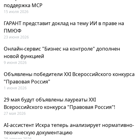
поддержка MCP
15 июля 2026
ГАРАНТ представит доклад на тему ИИ в праве на
ПМЮФ
23 июня 2026
Онлайн-сервис "Бизнес на контроле" дополнен
новой функцией
9 июня 2026
Объявлены победители XXI Всероссийского конкурса
"Правовая Россия"
1 июня 2026
29 мая будут объявлены лауреаты XXI
Всероссийского конкурса "Правовая Россия"!
27 мая 2026
AI-ассистент Искра теперь анализирует нормативно-
техническую документацию
28 апреля 2026