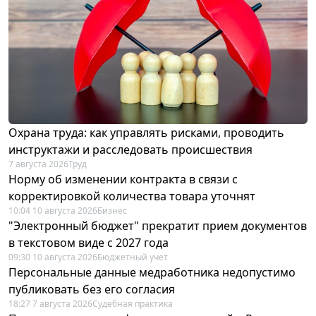
Охрана труда: как управлять рисками, проводить
инструктажи и расследовать происшествия
7 августа 2026
Труд
Норму об изменении контракта в связи с
корректировкой количества товара уточнят
10:04 10 августа 2026
Бизнес
"Электронный бюджет" прекратит прием документов
в текстовом виде с 2027 года
09:30 10 августа 2026
Бюджетный учет
Персональные данные медработника недопустимо
публиковать без его согласия
18:27 7 августа 2026
Судебная практика