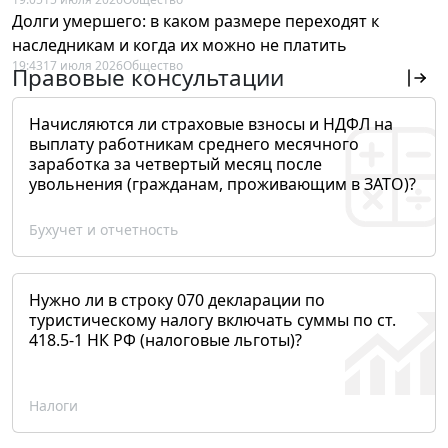
Долги умершего: в каком размере переходят к
наследникам и когда их можно не платить
19:43
17 июля 2026
Общество
Правовые консультации
Начисляются ли страховые взносы и НДФЛ на
выплату работникам среднего месячного
заработка за четвертый месяц после
увольнения (гражданам, проживающим в ЗАТО)?
Бухучет и отчетность
Нужно ли в строку 070 декларации по
туристическому налогу включать суммы по ст.
418.5-1 НК РФ (налоговые льготы)?
Налоги