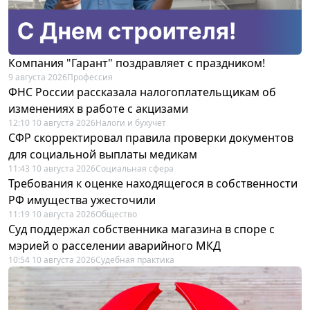
Компания "Гарант" поздравляет с праздником!
9 августа 2026
Профессия
ФНС России рассказала налогоплательщикам об
изменениях в работе с акцизами
12:10 10 августа 2026
Налоги и бухучет
СФР скорректировал правила проверки документов
для социальной выплаты медикам
11:43 10 августа 2026
Социальная сфера
Требования к оценке находящегося в собственности
РФ имущества ужесточили
11:19 10 августа 2026
Общество
Суд поддержал собственника магазина в споре с
мэрией о расселении аварийного МКД
10:54 10 августа 2026
Судебная практика