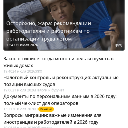
Осторожно, жара: рекомендации
работодателям и работникам по
организации труда летом
13:43
31 июля 2026
Труд
Закон о тишине: когда можно и нельзя шуметь в
жилых домах
19:40
24 июля 2026
ЖКХ
Налоговый контроль и реконструкция: актуальные
позиции высших судов
19:06
21 июля 2026
Налоги и бухучет
Документы по персональным данным в 2026 году:
полный чек-лист для операторов
15:21
30 июля 2026
IT
Реклама
Вопросы миграции: важные изменения для
иностранцев и работодателей в 2026 году
19:05
15 июля 2026
Общество