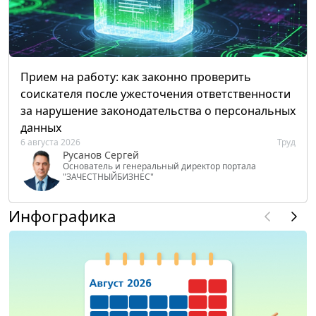
Прием на работу: как законно проверить
соискателя после ужесточения ответственности
за нарушение законодательства о персональных
данных
6 августа 2026
Труд
Русанов Сергей
Основатель и генеральный директор портала
"ЗАЧЕСТНЫЙБИЗНЕС"
Инфографика