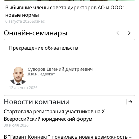
Выбывшие члены совета директоров АО и ООО:
новые нормы
6 августа 2026
Бизнес
Онлайн-семинары
Прекращение обязательств
Суворов Евгений Дмитриевич
Д.ю.н., адвокат
12 августа 2026
Новости компании
Стартовала регистрация участников на X
Всероссийский юридический форум
30 июля 2026
В "Гарант Коннект" появилась новая возможность –