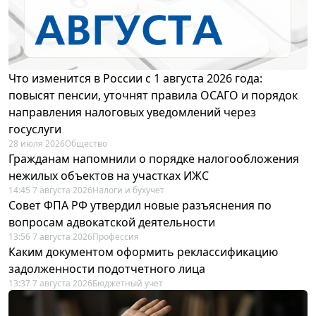
Что изменится в России с 1 августа 2026 года:
повысят пенсии, уточнят правила ОСАГО и порядок
направления налоговых уведомлений через
госуслуги
28 июля 2026
Общество
Гражданам напомнили о порядке налогообложения
нежилых объектов на участках ИЖС
14:45 7 августа 2026
Налоги и бухучет
Совет ФПА РФ утвердил новые разъяснения по
вопросам адвокатской деятельности
13:56 7 августа 2026
Профессия
Каким документом оформить реклассификацию
задолженности подотчетного лица
13:37 7 августа 2026
Бюджетный учет