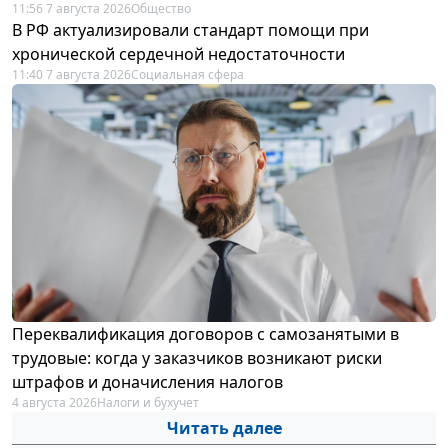
11:56 7 августа 2026
Общество
В РФ актуализировали стандарт помощи при
хронической сердечной недостаточности
11:40 7 августа 2026
Социальная сфера
Переквалификация договоров с самозанятыми в
трудовые: когда у заказчиков возникают риски
штрафов и доначисления налогов
4 августа 2026
Налоги и бухучет
Читать далее