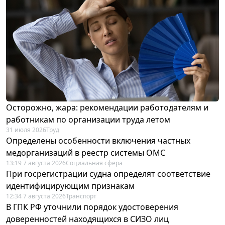
Осторожно, жара: рекомендации работодателям и
работникам по организации труда летом
31 июля 2026
Труд
Определены особенности включения частных
медорганизаций в реестр системы ОМС
13:19 7 августа 2026
Социальная сфера
При госрегистрации судна определят соответствие
идентифицирующим признакам
12:34 7 августа 2026
Транспорт
В ГПК РФ уточнили порядок удостоверения
доверенностей находящихся в СИЗО лиц