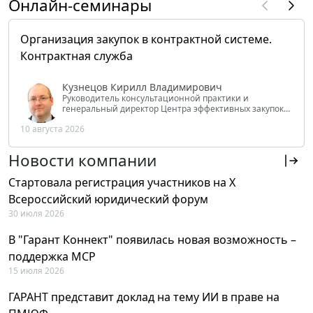
Онлайн-семинары
Организация закупок в контрактной системе.
Контрактная служба
Кузнецов Кирилл Владимирович
Руководитель консультационной практики и
генеральный директор Центра эффективных закупок
Tendery.ru, ведущий эксперт РАНХиГС при Президенте
10 августа 2026
РФ
Новости компании
Стартовала регистрация участников на X
Всероссийский юридический форум
30 июля 2026
В "Гарант Коннект" появилась новая возможность –
поддержка MCP
15 июля 2026
ГАРАНТ представит доклад на тему ИИ в праве на