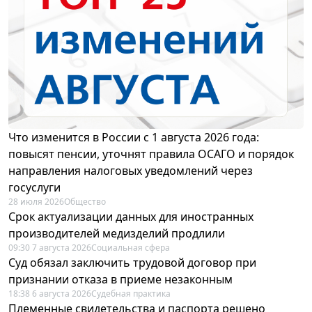
Что изменится в России с 1 августа 2026 года:
повысят пенсии, уточнят правила ОСАГО и порядок
направления налоговых уведомлений через
госуслуги
28 июля 2026
Общество
Срок актуализации данных для иностранных
производителей медизделий продлили
09:30 7 августа 2026
Социальная сфера
Суд обязал заключить трудовой договор при
признании отказа в приеме незаконным
18:38 6 августа 2026
Судебная практика
Племенные свидетельства и паспорта решено