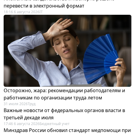
перевести в электронный формат
18:16 6 августа 2026
IT
Осторожно, жара: рекомендации работодателям и
работникам по организации труда летом
31 июля 2026
Труд
Важные новости от федеральных органов власти в
третьей декаде июля
17:46 6 августа 2026
Бюджетный учет
Минздрав России обновил стандарт медпомощи при