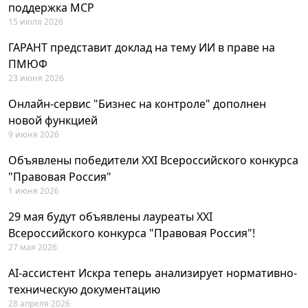
поддержка MCP
15 июля 2026
ГАРАНТ представит доклад на тему ИИ в праве на
ПМЮФ
23 июня 2026
Онлайн-сервис "Бизнес на контроле" дополнен
новой функцией
9 июня 2026
Объявлены победители XXI Всероссийского конкурса
"Правовая Россия"
1 июня 2026
29 мая будут объявлены лауреаты XXI
Всероссийского конкурса "Правовая Россия"!
27 мая 2026
AI-ассистент Искра теперь анализирует нормативно-
техническую документацию
28 апреля 2026