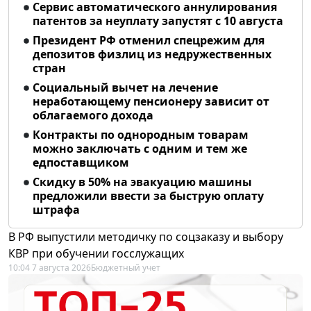
Сервис автоматического аннулирования
патентов за неуплату запустят с 10 августа
Президент РФ отменил спецрежим для
депозитов физлиц из недружественных
стран
Социальный вычет на лечение
неработающему пенсионеру зависит от
облагаемого дохода
Контракты по однородным товарам
можно заключать с одним и тем же
едпоставщиком
Скидку в 50% на эвакуацию машины
предложили ввести за быструю оплату
штрафа
В РФ выпустили методичку по соцзаказу и выбору
КВР при обучении госслужащих
10:04 7 августа 2026
Бюджетный учет