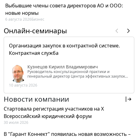
Выбывшие члены совета директоров АО и ООО:
новые нормы
6 августа 2026
Бизнес
Онлайн-семинары
Организация закупок в контрактной системе.
Контрактная служба
Кузнецов Кирилл Владимирович
Руководитель консультационной практики и
генеральный директор Центра эффективных закупок
Tendery.ru, ведущий эксперт РАНХиГС при Президенте
10 августа 2026
РФ
Новости компании
Стартовала регистрация участников на X
Всероссийский юридический форум
30 июля 2026
В "Гарант Коннект" появилась новая возможность –