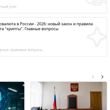
ный учет
валюта в России - 2026: новый закон и правила
та "крипты". Главные вопросы
рные правовые вопросы