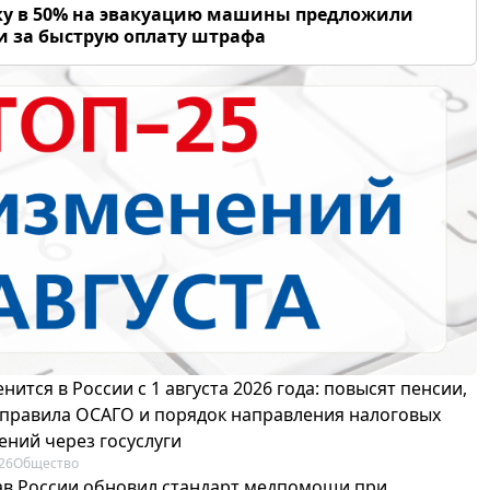
у в 50% на эвакуацию машины предложили
и за быструю оплату штрафа
нится в России с 1 августа 2026 года: повысят пенсии,
 правила ОСАГО и порядок направления налоговых
ений через госуслуги
26
Общество
в России обновил стандарт медпомощи при