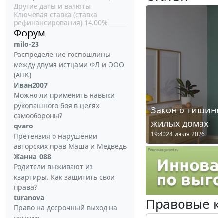
Другие даты и валюты
Ключевая ставка (ставка
рефинансирования) 14.00%
Форум
milo-23
Распределение госпошлины
между двумя истцами ФЛ и ООО
(АПК)
Иван2007
Можно ли применить навыки
рукопашного боя в целях
Закон о тишине
самообороны?
жилых домах
qvaro
19:40
24 июля 2026
Претензия о нарушении
авторских прав Маша и Медведь
Жанна_088
Родители выживают из
квартиры. Как защитить свои
права?
turanova
Правовые 
Право на досрочный выход на
пенсию