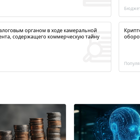
Бюджет
алоговым органом в ходе камеральной
Крипто
ента, содержащего коммерческую тайну
оборо
Популя