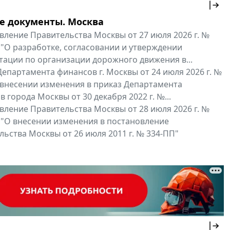
е документы. Москва
вление Правительства Москвы от 27 июля 2026 г. №
 "О разработке, согласовании и утверждении
тации по организации дорожного движения в...
епартамента финансов г. Москвы от 24 июля 2026 г. №
 внесении изменения в приказ Департамента
 города Москвы от 30 декабря 2022 г. №...
вление Правительства Москвы от 28 июля 2026 г. №
 "О внесении изменения в постановление
ьства Москвы от 26 июля 2011 г. № 334-ПП"
нальные документы
Мой регион ...