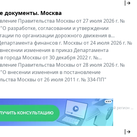
е документы. Москва
вление Правительства Москвы от 27 июля 2026 г. №
 "О разработке, согласовании и утверждении
тации по организации дорожного движения в...
епартамента финансов г. Москвы от 24 июля 2026 г. №
 внесении изменения в приказ Департамента
 города Москвы от 30 декабря 2022 г. №...
вление Правительства Москвы от 28 июля 2026 г. №
 "О внесении изменения в постановление
ьства Москвы от 26 июля 2011 г. № 334-ПП"
нальные документы
Мой регион ...