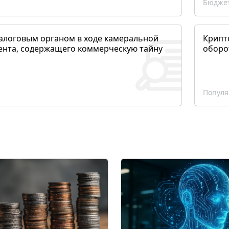
Бюджет
алоговым органом в ходе камеральной
Крипто
ента, содержащего коммерческую тайну
оборо
Популя