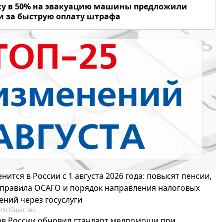
у в 50% на эвакуацию машины предложили
и за быструю оплату штрафа
нится в России с 1 августа 2026 года: повысят пенсии,
 правила ОСАГО и порядок направления налоговых
ений через госуслуги
26
Общество
в России обновил стандарт медпомощи при