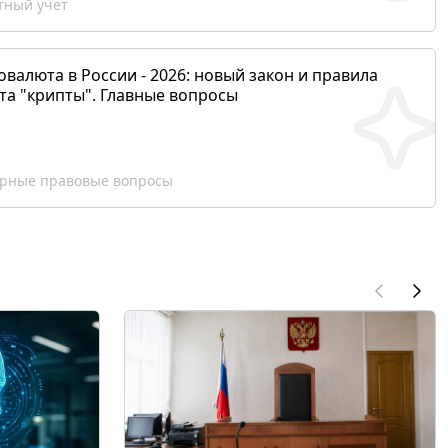
ный учет
валюта в России - 2026: новый закон и правила
та "крипты". Главные вопросы
рные правовые вопросы