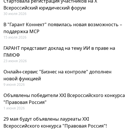
Стартовала регистрация участников на X
Всероссийский юридический форум
30 июля 2026
В "Гарант Коннект" появилась новая возможность –
поддержка MCP
15 июля 2026
ГАРАНТ представит доклад на тему ИИ в праве на
ПМЮФ
23 июня 2026
Онлайн-сервис "Бизнес на контроле" дополнен
новой функцией
9 июня 2026
Объявлены победители XXI Всероссийского конкурса
"Правовая Россия"
1 июня 2026
29 мая будут объявлены лауреаты XXI
Всероссийского конкурса "Правовая Россия"!