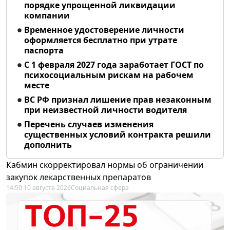
порядке упрощенной ликвидации
компании
Временное удостоверение личности
оформляется бесплатно при утрате
паспорта
С 1 февраля 2027 года заработает ГОСТ по
психосоциальным рискам на рабочем
месте
ВС РФ признал лишение прав незаконным
при неизвестной личности водителя
Перечень случаев изменения
существенных условий контракта решили
дополнить
Кабмин скорректировал нормы об ограничении
закупок лекарственных препаратов
14:50 10 августа 2026
Социальная сфера