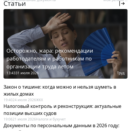
Статьи
Осторожно, жара: рекомендации
работодателям и работникам по
организации труда летом
13:43
31 июля 2026
Труд
Закон о тишине: когда можно и нельзя шуметь в
жилых домах
19:40
24 июля 2026
ЖКХ
Налоговый контроль и реконструкция: актуальные
позиции высших судов
19:06
21 июля 2026
Налоги и бухучет
Документы по персональным данным в 2026 году: