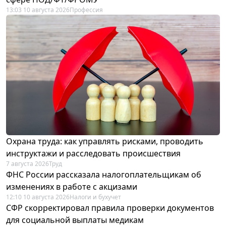
13:03 10 августа 2026
Профессия
Охрана труда: как управлять рисками, проводить
инструктажи и расследовать происшествия
7 августа 2026
Труд
ФНС России рассказала налогоплательщикам об
изменениях в работе с акцизами
12:10 10 августа 2026
Налоги и бухучет
СФР скорректировал правила проверки документов
для социальной выплаты медикам