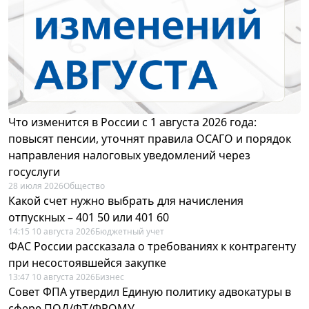
Что изменится в России с 1 августа 2026 года:
повысят пенсии, уточнят правила ОСАГО и порядок
направления налоговых уведомлений через
госуслуги
28 июля 2026
Общество
Какой счет нужно выбрать для начисления
отпускных – 401 50 или 401 60
14:15 10 августа 2026
Бюджетный учет
ФАС России рассказала о требованиях к контрагенту
при несостоявшейся закупке
13:47 10 августа 2026
Бизнес
Совет ФПА утвердил Единую политику адвокатуры в
сфере ПОД/ФТ/ФРОМУ