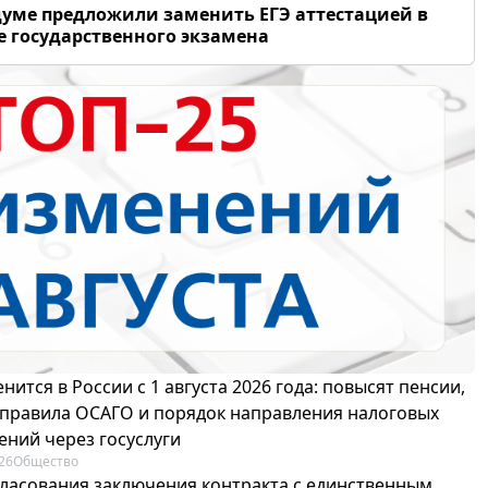
думе предложили заменить ЕГЭ аттестацией в
 государственного экзамена
нится в России с 1 августа 2026 года: повысят пенсии,
 правила ОСАГО и порядок направления налоговых
ений через госуслуги
26
Общество
гласования заключения контракта с единственным