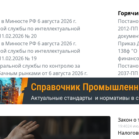
Горячи
в Минюсте РФ 6 августа 2026 г.
Постано
ой службы по интеллектуальной
2012-ПП
11.02.2026 № 20
докумен
в Минюсте РФ 6 августа 2026 г.
Приказ Д
ой службы по интеллектуальной
138ф "О
11.02.2026 № 19
финансов
альной службы по контролю за
Постано
ачным рынками от 6 августа 2026 г.
2037-ПП
одителей и импортёров алкогольной...
Правител
енты
Все регио
Закон о
19:40
24 ию
Налогов