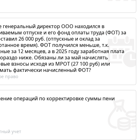
е генеральный директор ООО находился в
иваемым отпуске и его фонд оплаты труда (ФОТ) за
ставил 26 000 руб. (отпускные и оклад за
отанное время). ФОТ получился меньше, т.к.
ные за 12 месяцев, а в 2025 году заработная плата
гораздо ниже. Обязаны ли за май начислять
вые взносы исходя из МРОТ (27 100 руб) или
мать фактически начисленный ФОТ?
ое право
ение операций по корректировке суммы пени
ный учет