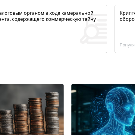
алоговым органом в ходе камеральной
Крипто
ента, содержащего коммерческую тайну
оборо
Популя