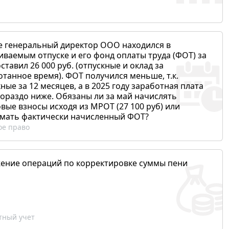
е генеральный директор ООО находился в
иваемым отпуске и его фонд оплаты труда (ФОТ) за
ставил 26 000 руб. (отпускные и оклад за
отанное время). ФОТ получился меньше, т.к.
ные за 12 месяцев, а в 2025 году заработная плата
гораздо ниже. Обязаны ли за май начислять
вые взносы исходя из МРОТ (27 100 руб) или
мать фактически начисленный ФОТ?
ое право
ение операций по корректировке суммы пени
ный учет