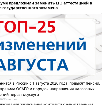
думе предложили заменить ЕГЭ аттестацией в
 государственного экзамена
нится в России с 1 августа 2026 года: повысят пенсии,
 правила ОСАГО и порядок направления налоговых
ений через госуслуги
26
Общество
гласования заключения контракта с единственным