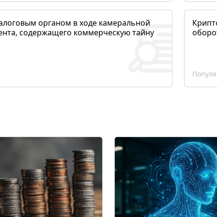
алоговым органом в ходе камеральной
Крипто
ента, содержащего коммерческую тайну
оборо
Популя