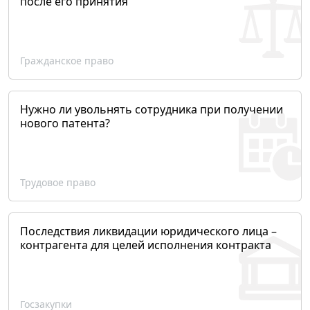
после его принятия
Гражданское право
Нужно ли увольнять сотрудника при получении
нового патента?
Трудовое право
Последствия ликвидации юридического лица –
контрагента для целей исполнения контракта
Госзакупки