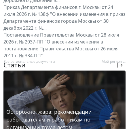
дорожного движения в...
Приказ Департамента финансов г. Москвы от 24
июля 2026 г. № 138ф "О внесении изменения в приказ
Департамента финансов города Москвы от 30
декабря 2022 г. №...
Постановление Правительства Москвы от 28 июля
2026 г. № 2037-ПП "О внесении изменения в
постановление Правительства Москвы от 26 июля
2011 г. № 334-ПП"
Все региональные документы
Мой регион ...
Статьи
Осторожно, жара: рекомендации
работодателям и работникам по
организации труда летом