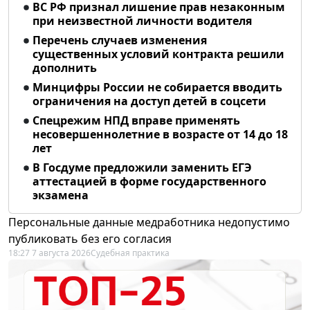
ВС РФ признал лишение прав незаконным
при неизвестной личности водителя
Перечень случаев изменения
существенных условий контракта решили
дополнить
Минцифры России не собирается вводить
ограничения на доступ детей в соцсети
Спецрежим НПД вправе применять
несовершеннолетние в возрасте от 14 до 18
лет
В Госдуме предложили заменить ЕГЭ
аттестацией в форме государственного
экзамена
Персональные данные медработника недопустимо
публиковать без его согласия
18:27 7 августа 2026
Судебная практика