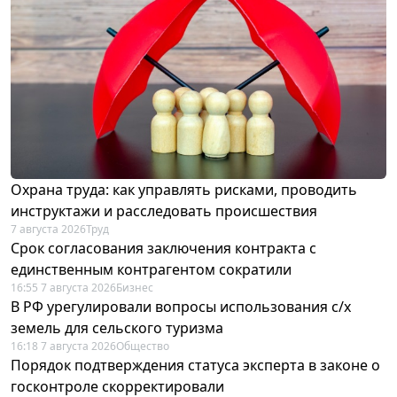
Охрана труда: как управлять рисками, проводить
инструктажи и расследовать происшествия
7 августа 2026
Труд
Срок согласования заключения контракта с
единственным контрагентом сократили
16:55 7 августа 2026
Бизнес
В РФ урегулировали вопросы использования с/х
земель для сельского туризма
16:18 7 августа 2026
Общество
Порядок подтверждения статуса эксперта в законе о
госконтроле скорректировали