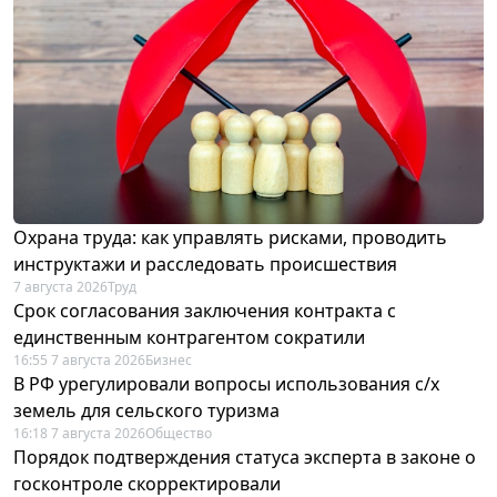
Охрана труда: как управлять рисками, проводить
инструктажи и расследовать происшествия
7 августа 2026
Труд
Срок согласования заключения контракта с
единственным контрагентом сократили
16:55 7 августа 2026
Бизнес
В РФ урегулировали вопросы использования с/х
земель для сельского туризма
16:18 7 августа 2026
Общество
Порядок подтверждения статуса эксперта в законе о
госконтроле скорректировали