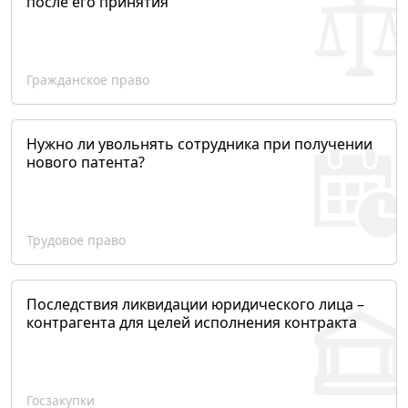
после его принятия
Гражданское право
Нужно ли увольнять сотрудника при получении
нового патента?
Трудовое право
Последствия ликвидации юридического лица –
контрагента для целей исполнения контракта
Госзакупки