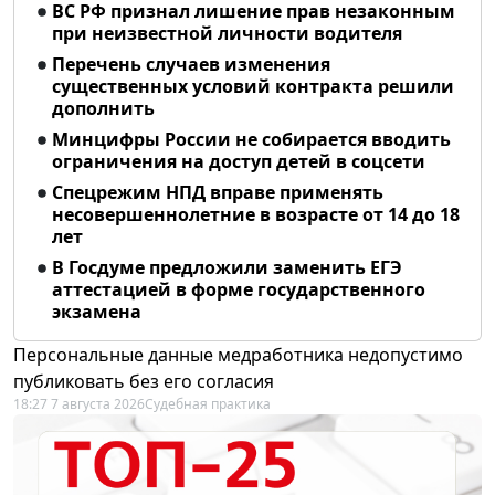
ВС РФ признал лишение прав незаконным
при неизвестной личности водителя
Перечень случаев изменения
существенных условий контракта решили
дополнить
Минцифры России не собирается вводить
ограничения на доступ детей в соцсети
Спецрежим НПД вправе применять
несовершеннолетние в возрасте от 14 до 18
лет
В Госдуме предложили заменить ЕГЭ
аттестацией в форме государственного
экзамена
Персональные данные медработника недопустимо
публиковать без его согласия
18:27 7 августа 2026
Судебная практика