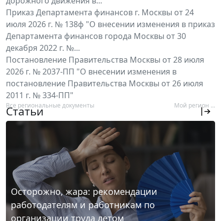
дорожного движения в...
Приказ Департамента финансов г. Москвы от 24
июля 2026 г. № 138ф "О внесении изменения в приказ
Департамента финансов города Москвы от 30
декабря 2022 г. №...
Постановление Правительства Москвы от 28 июля
2026 г. № 2037-ПП "О внесении изменения в
постановление Правительства Москвы от 26 июля
2011 г. № 334-ПП"
Все региональные документы
Мой регион ...
Статьи
Осторожно, жара: рекомендации
работодателям и работникам по
организации труда летом