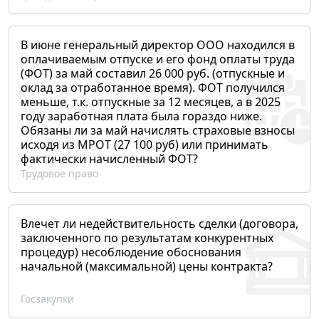
В июне генеральный директор ООО находился в
оплачиваемым отпуске и его фонд оплаты труда
(ФОТ) за май составил 26 000 руб. (отпускные и
оклад за отработанное время). ФОТ получился
меньше, т.к. отпускные за 12 месяцев, а в 2025
году заработная плата была гораздо ниже.
Обязаны ли за май начислять страховые взносы
исходя из МРОТ (27 100 руб) или принимать
фактически начисленный ФОТ?
Трудовое право
Влечет ли недействительность сделки (договора,
заключенного по результатам конкурентных
процедур) несоблюдение обоснования
начальной (максимальной) цены контракта?
Госзакупки