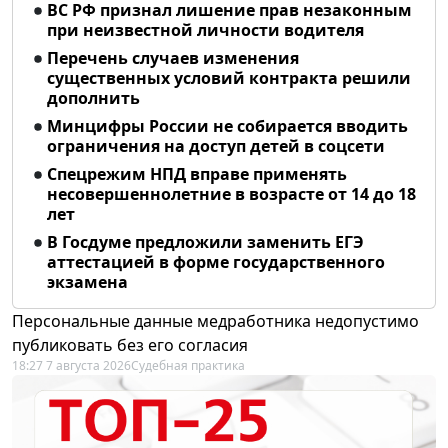
ВС РФ признал лишение прав незаконным
при неизвестной личности водителя
Перечень случаев изменения
существенных условий контракта решили
дополнить
Минцифры России не собирается вводить
ограничения на доступ детей в соцсети
Спецрежим НПД вправе применять
несовершеннолетние в возрасте от 14 до 18
лет
В Госдуме предложили заменить ЕГЭ
аттестацией в форме государственного
экзамена
Персональные данные медработника недопустимо
публиковать без его согласия
18:27 7 августа 2026
Судебная практика