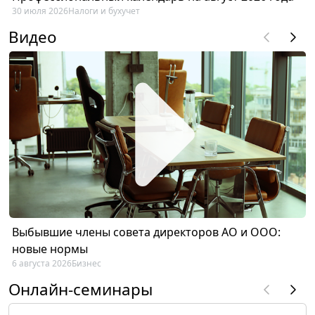
30 июля 2026
Налоги и бухучет
Видео
Выбывшие члены совета директоров АО и ООО:
новые нормы
6 августа 2026
Бизнес
Онлайн-семинары