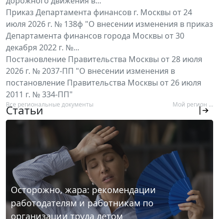
дорожного движения в...
Приказ Департамента финансов г. Москвы от 24
июля 2026 г. № 138ф "О внесении изменения в приказ
Департамента финансов города Москвы от 30
декабря 2022 г. №...
Постановление Правительства Москвы от 28 июля
2026 г. № 2037-ПП "О внесении изменения в
постановление Правительства Москвы от 26 июля
2011 г. № 334-ПП"
Все региональные документы
Мой регион ...
Статьи
Осторожно, жара: рекомендации
работодателям и работникам по
организации труда летом