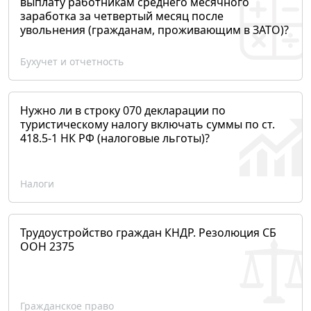
выплату работникам среднего месячного
заработка за четвертый месяц после
увольнения (гражданам, проживающим в ЗАТО)?
Бухучет и отчетность
Нужно ли в строку 070 декларации по
туристическому налогу включать суммы по ст.
418.5-1 НК РФ (налоговые льготы)?
Налоги
Трудоустройство граждан КНДР. Резолюция СБ
ООН 2375
Гражданское право