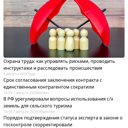
Охрана труда: как управлять рисками, проводить
инструктажи и расследовать происшествия
7 августа 2026
Труд
Срок согласования заключения контракта с
единственным контрагентом сократили
16:55 7 августа 2026
Бизнес
В РФ урегулировали вопросы использования с/х
земель для сельского туризма
16:18 7 августа 2026
Общество
Порядок подтверждения статуса эксперта в законе о
госконтроле скорректировали