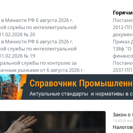
Горячи
в Минюсте РФ 6 августа 2026 г.
Постано
ой службы по интеллектуальной
2012-ПП
11.02.2026 № 20
докумен
в Минюсте РФ 6 августа 2026 г.
Приказ Д
ой службы по интеллектуальной
138ф "О
11.02.2026 № 19
финансов
альной службы по контролю за
Постано
ачным рынками от 6 августа 2026 г.
2037-ПП
одителей и импортёров алкогольной...
Правител
енты
Все регио
Закон о
19:40
24 ию
Налогов