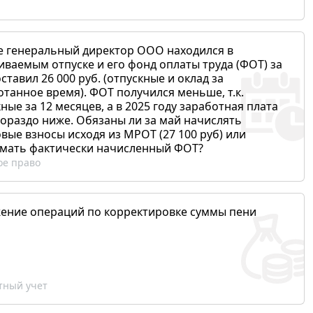
е генеральный директор ООО находился в
иваемым отпуске и его фонд оплаты труда (ФОТ) за
ставил 26 000 руб. (отпускные и оклад за
отанное время). ФОТ получился меньше, т.к.
ные за 12 месяцев, а в 2025 году заработная плата
гораздо ниже. Обязаны ли за май начислять
вые взносы исходя из МРОТ (27 100 руб) или
мать фактически начисленный ФОТ?
ое право
ение операций по корректировке суммы пени
ный учет