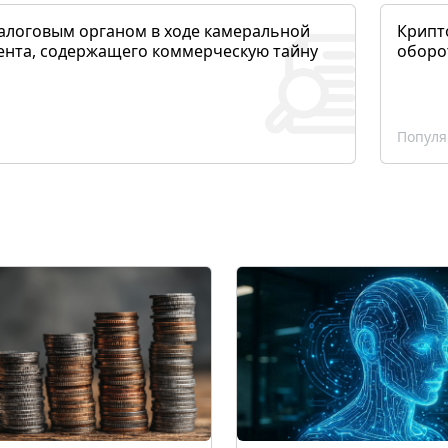
алоговым органом в ходе камеральной
Крипто
ента, содержащего коммерческую тайну
оборо
Популя