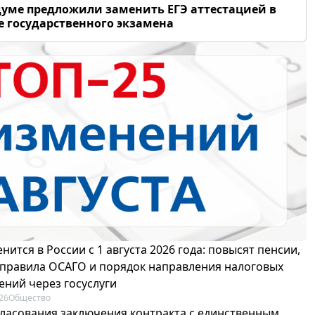
думе предложили заменить ЕГЭ аттестацией в
 государственного экзамена
нится в России с 1 августа 2026 года: повысят пенсии,
 правила ОСАГО и порядок направления налоговых
ений через госуслуги
26
Общество
гласования заключения контракта с единственным