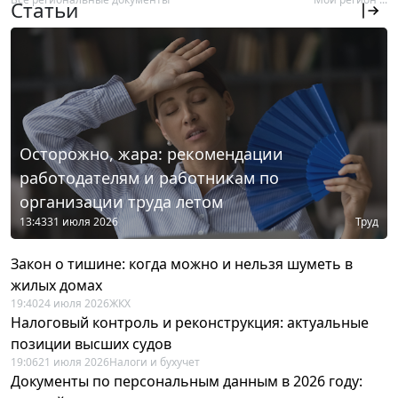
Статьи
Осторожно, жара: рекомендации
работодателям и работникам по
организации труда летом
13:43
31 июля 2026
Труд
Закон о тишине: когда можно и нельзя шуметь в
жилых домах
19:40
24 июля 2026
ЖКХ
Налоговый контроль и реконструкция: актуальные
позиции высших судов
19:06
21 июля 2026
Налоги и бухучет
Документы по персональным данным в 2026 году: