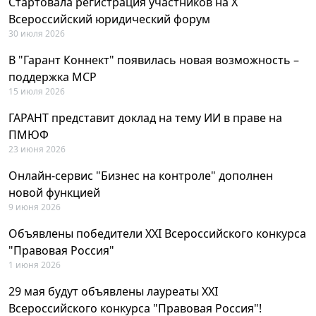
Стартовала регистрация участников на X
Всероссийский юридический форум
30 июля 2026
В "Гарант Коннект" появилась новая возможность –
поддержка MCP
15 июля 2026
ГАРАНТ представит доклад на тему ИИ в праве на
ПМЮФ
23 июня 2026
Онлайн-сервис "Бизнес на контроле" дополнен
новой функцией
9 июня 2026
Объявлены победители XXI Всероссийского конкурса
"Правовая Россия"
1 июня 2026
29 мая будут объявлены лауреаты XXI
Всероссийского конкурса "Правовая Россия"!