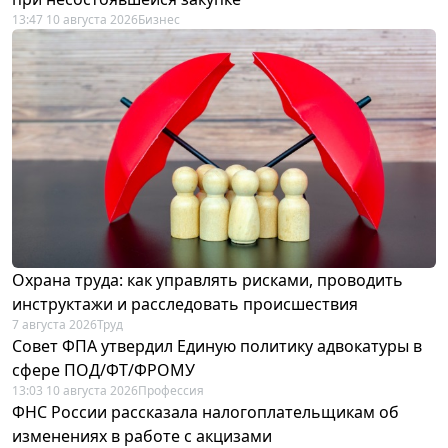
13:47 10 августа 2026
Бизнес
Охрана труда: как управлять рисками, проводить
инструктажи и расследовать происшествия
7 августа 2026
Труд
Совет ФПА утвердил Единую политику адвокатуры в
сфере ПОД/ФТ/ФРОМУ
13:03 10 августа 2026
Профессия
ФНС России рассказала налогоплательщикам об
изменениях в работе с акцизами