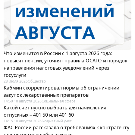
Что изменится в России с 1 августа 2026 года:
повысят пенсии, уточнят правила ОСАГО и порядок
направления налоговых уведомлений через
госуслуги
28 июля 2026
Общество
Кабмин скорректировал нормы об ограничении
закупок лекарственных препаратов
14:50 10 августа 2026
Социальная сфера
Какой счет нужно выбрать для начисления
отпускных – 401 50 или 401 60
14:15 10 августа 2026
Бюджетный учет
ФАС России рассказала о требованиях к контрагенту
при несостоявшейся закупке