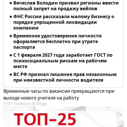
Вячеслав Володин призвал регионы ввести
полный запрет на продажу вейпов
ФНС России рассказала малому бизнесу о
порядке упрощенной ликвидации
компании
Временное удостоверение личности
оформляется бесплатно при утрате
паспорта
С 1 февраля 2027 года заработает ГОСТ по
психосоциальным рискам на рабочем
месте
ВС РФ признал лишение прав незаконным
при неизвестной личности водителя
Временные часы по вакансии прекращаются при
выходе нового учителя на работу
15:37 10 августа 2026
Труд