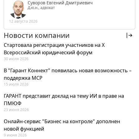
Суворов Евгений Дмитриевич
Д.ю.н., адвокат
12 августа 2026
Новости компании
Стартовала регистрация участников на X
Всероссийский юридический форум
30 июля 2026
В "Гарант Коннект" появилась новая возможность –
поддержка MCP
15 июля 2026
ГАРАНТ представит доклад на тему ИИ в праве на
ПМЮФ
23 июня 2026
Онлайн-сервис "Бизнес на контроле" дополнен
новой функцией
9 июня 2026