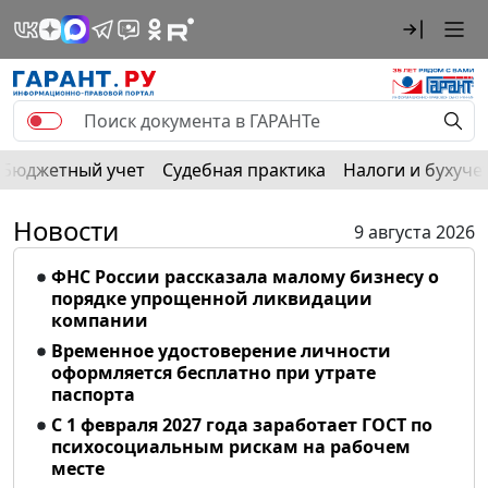
Бюджетный учет
Судебная практика
Налоги и бухуче
Новости
9 августа 2026
ФНС России рассказала малому бизнесу о
порядке упрощенной ликвидации
компании
Временное удостоверение личности
оформляется бесплатно при утрате
паспорта
С 1 февраля 2027 года заработает ГОСТ по
психосоциальным рискам на рабочем
месте