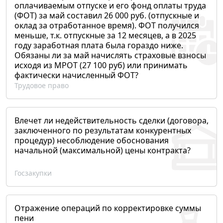
оплачиваемым отпуске и его фонд оплаты труда
(ФОТ) за май составил 26 000 руб. (отпускные и
оклад за отработанное время). ФОТ получился
меньше, т.к. отпускные за 12 месяцев, а в 2025
году заработная плата была гораздо ниже.
Обязаны ли за май начислять страховые взносы
исходя из МРОТ (27 100 руб) или принимать
фактически начисленный ФОТ?
Трудовое право
Влечет ли недействительность сделки (договора,
заключенного по результатам конкурентных
процедур) несоблюдение обоснования
начальной (максимальной) цены контракта?
Госзакупки
Отражение операций по корректировке суммы
пени