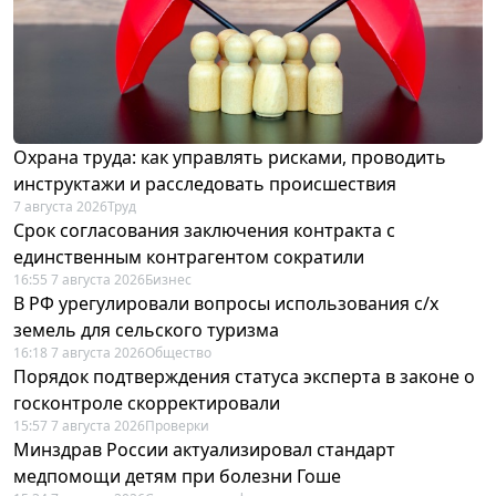
Охрана труда: как управлять рисками, проводить
инструктажи и расследовать происшествия
7 августа 2026
Труд
Срок согласования заключения контракта с
единственным контрагентом сократили
16:55 7 августа 2026
Бизнес
В РФ урегулировали вопросы использования с/х
земель для сельского туризма
16:18 7 августа 2026
Общество
Порядок подтверждения статуса эксперта в законе о
госконтроле скорректировали
15:57 7 августа 2026
Проверки
Минздрав России актуализировал стандарт
медпомощи детям при болезни Гоше