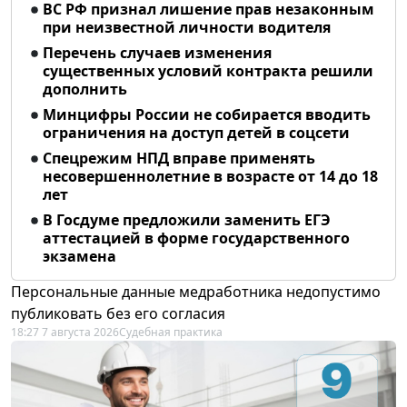
ВС РФ признал лишение прав незаконным
при неизвестной личности водителя
Перечень случаев изменения
существенных условий контракта решили
дополнить
Минцифры России не собирается вводить
ограничения на доступ детей в соцсети
Спецрежим НПД вправе применять
несовершеннолетние в возрасте от 14 до 18
лет
В Госдуме предложили заменить ЕГЭ
аттестацией в форме государственного
экзамена
Персональные данные медработника недопустимо
публиковать без его согласия
18:27 7 августа 2026
Судебная практика