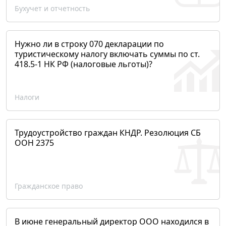
Бухучет и отчетность
Нужно ли в строку 070 декларации по
туристическому налогу включать суммы по ст.
418.5-1 НК РФ (налоговые льготы)?
Налоги
Трудоустройство граждан КНДР. Резолюция СБ
ООН 2375
Гражданское право
В июне генеральный директор ООО находился в