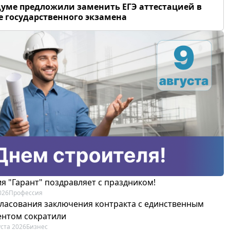
думе предложили заменить ЕГЭ аттестацией в
 государственного экзамена
я "Гарант" поздравляет с праздником!
026
Профессия
гласования заключения контракта с единственным
ентом сократили
уста 2026
Бизнес