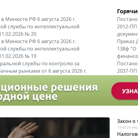
Горячи
в Минюсте РФ 6 августа 2026 г.
Постано
ой службы по интеллектуальной
2012-ПП
11.02.2026 № 20
докумен
в Минюсте РФ 6 августа 2026 г.
Приказ Д
ой службы по интеллектуальной
138ф "О
11.02.2026 № 19
финансов
альной службы по контролю за
Постано
ачным рынками от 6 августа 2026 г.
2037-ПП
одителей и импортёров алкогольной...
Правител
енты
Все регио
Закон о
19:40
24 ию
Налогов