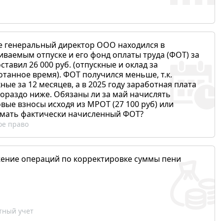
е генеральный директор ООО находился в
иваемым отпуске и его фонд оплаты труда (ФОТ) за
ставил 26 000 руб. (отпускные и оклад за
отанное время). ФОТ получился меньше, т.к.
ные за 12 месяцев, а в 2025 году заработная плата
гораздо ниже. Обязаны ли за май начислять
вые взносы исходя из МРОТ (27 100 руб) или
мать фактически начисленный ФОТ?
ое право
ение операций по корректировке суммы пени
ный учет