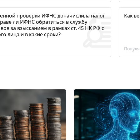
денной проверки ИФНС доначислила налог
Как ве
раве ли ИФНС обратиться в службу
вов за взысканием в рамках ст. 45 НК РФ с
о лица и в какие сроки?
Популя