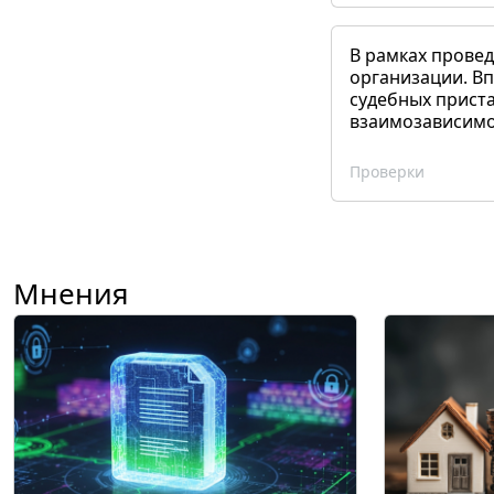
В рамках прове
организации. Вп
судебных приста
взаимозависимог
Проверки
Мнения