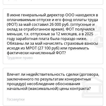
В июне генеральный директор ООО находился в
оплачиваемым отпуске и его фонд оплаты труда
(ФОТ) за май составил 26 000 руб. (отпускные и
оклад за отработанное время). ФОТ получился
меньше, т.к. отпускные за 12 месяцев, а в 2025
году заработная плата была гораздо ниже.
Обязаны ли за май начислять страховые взносы
исходя из МРОТ (27 100 руб) или принимать
фактически начисленный ФОТ?
Трудовое право
Влечет ли недействительность сделки (договора,
заключенного по результатам конкурентных
процедур) несоблюдение обоснования
начальной (максимальной) цены контракта?
Госзакупки