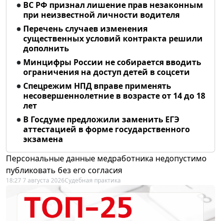
ВС РФ признал лишение прав незаконным
при неизвестной личности водителя
Перечень случаев изменения
существенных условий контракта решили
дополнить
Минцифры России не собирается вводить
ограничения на доступ детей в соцсети
Спецрежим НПД вправе применять
несовершеннолетние в возрасте от 14 до 18
лет
В Госдуме предложили заменить ЕГЭ
аттестацией в форме государственного
экзамена
Персональные данные медработника недопустимо
публиковать без его согласия
18:27 7 августа 2026
Судебная практика