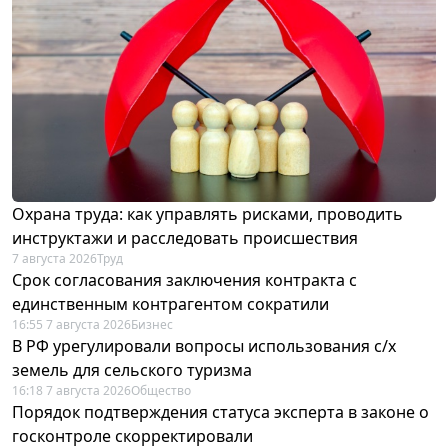
Охрана труда: как управлять рисками, проводить
инструктажи и расследовать происшествия
7 августа 2026
Труд
Срок согласования заключения контракта с
единственным контрагентом сократили
16:55 7 августа 2026
Бизнес
В РФ урегулировали вопросы использования с/х
земель для сельского туризма
16:18 7 августа 2026
Общество
Порядок подтверждения статуса эксперта в законе о
госконтроле скорректировали