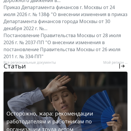
дорожного движения в...
Приказ Департамента финансов г. Москвы от 24
июля 2026 г. № 138ф "О внесении изменения в приказ
Департамента финансов города Москвы от 30
декабря 2022 г. №...
Постановление Правительства Москвы от 28 июля
2026 г. № 2037-ПП "О внесении изменения в
постановление Правительства Москвы от 26 июля
2011 г. № 334-ПП"
Все региональные документы
Мой регион ...
Статьи
Осторожно, жара: рекомендации
работодателям и работникам по
организации труда летом