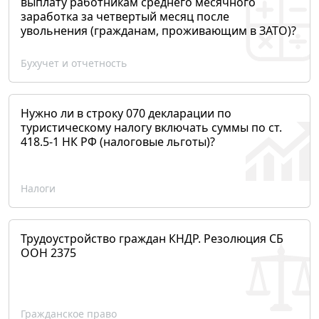
выплату работникам среднего месячного
заработка за четвертый месяц после
увольнения (гражданам, проживающим в ЗАТО)?
Бухучет и отчетность
Нужно ли в строку 070 декларации по
туристическому налогу включать суммы по ст.
418.5-1 НК РФ (налоговые льготы)?
Налоги
Трудоустройство граждан КНДР. Резолюция СБ
ООН 2375
Гражданское право