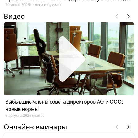
30 июля 2026
Налоги и бухучет
Видео
Выбывшие члены совета директоров АО и ООО:
новые нормы
6 августа 2026
Бизнес
Онлайн-семинары