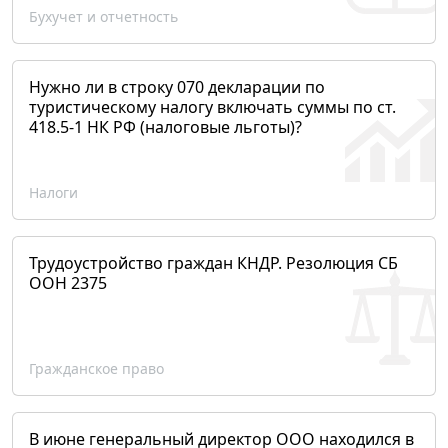
Бухучет и отчетность
Нужно ли в строку 070 декларации по
туристическому налогу включать суммы по ст.
418.5-1 НК РФ (налоговые льготы)?
Налоги
Трудоустройство граждан КНДР. Резолюция СБ
ООН 2375
Гражданское право
В июне генеральный директор ООО находился в