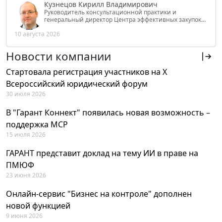
Кузнецов Кирилл Владимирович
Руководитель консультационной практики и
генеральный директор Центра эффективных закупок
Tendery.ru, ведущий эксперт РАНХиГС при Президенте
10 августа 2026
РФ
Новости компании
Стартовала регистрация участников на X
Всероссийский юридический форум
30 июля 2026
В "Гарант Коннект" появилась новая возможность –
поддержка MCP
15 июля 2026
ГАРАНТ представит доклад на тему ИИ в праве на
ПМЮФ
23 июня 2026
Онлайн-сервис "Бизнес на контроле" дополнен
новой функцией
9 июня 2026