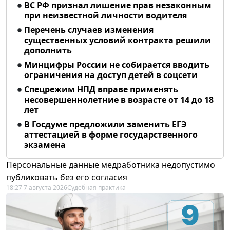
ВС РФ признал лишение прав незаконным
при неизвестной личности водителя
Перечень случаев изменения
существенных условий контракта решили
дополнить
Минцифры России не собирается вводить
ограничения на доступ детей в соцсети
Спецрежим НПД вправе применять
несовершеннолетние в возрасте от 14 до 18
лет
В Госдуме предложили заменить ЕГЭ
аттестацией в форме государственного
экзамена
Персональные данные медработника недопустимо
публиковать без его согласия
18:27 7 августа 2026
Судебная практика