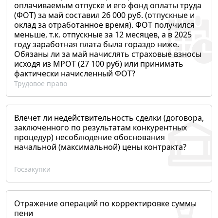
оплачиваемым отпуске и его фонд оплаты труда
(ФОТ) за май составил 26 000 руб. (отпускные и
оклад за отработанное время). ФОТ получился
меньше, т.к. отпускные за 12 месяцев, а в 2025
году заработная плата была гораздо ниже.
Обязаны ли за май начислять страховые взносы
исходя из МРОТ (27 100 руб) или принимать
фактически начисленный ФОТ?
Трудовое право
Влечет ли недействительность сделки (договора,
заключенного по результатам конкурентных
процедур) несоблюдение обоснования
начальной (максимальной) цены контракта?
Госзакупки
Отражение операций по корректировке суммы
пени