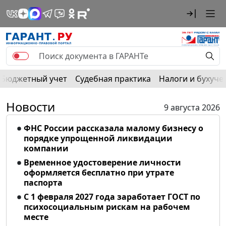
Бюджетный учет
Судебная практика
Налоги и бухуче
Новости
9 августа 2026
ФНС России рассказала малому бизнесу о
порядке упрощенной ликвидации
компании
Временное удостоверение личности
оформляется бесплатно при утрате
паспорта
С 1 февраля 2027 года заработает ГОСТ по
психосоциальным рискам на рабочем
месте