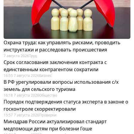
Охрана труда: как управлять рисками, проводить
инструктажи и расследовать происшествия
7 августа 2026
Труд
Срок согласования заключения контракта с
единственным контрагентом сократили
16:55 7 августа 2026
Бизнес
В РФ урегулировали вопросы использования с/х
земель для сельского туризма
16:18 7 августа 2026
Общество
Порядок подтверждения статуса эксперта в законе о
госконтроле скорректировали
15:57 7 августа 2026
Проверки
Минздрав России актуализировал стандарт
медпомощи детям при болезни Гоше