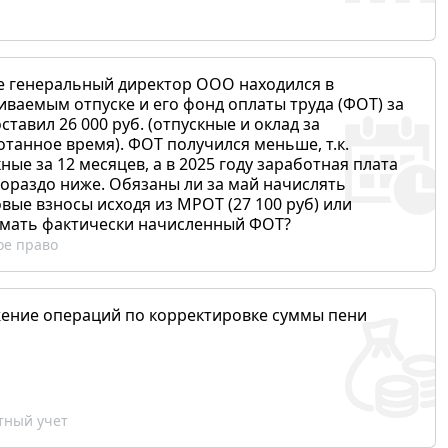
е генеральный директор ООО находился в
иваемым отпуске и его фонд оплаты труда (ФОТ) за
ставил 26 000 руб. (отпускные и оклад за
отанное время). ФОТ получился меньше, т.к.
ные за 12 месяцев, а в 2025 году заработная плата
гораздо ниже. Обязаны ли за май начислять
вые взносы исходя из МРОТ (27 100 руб) или
мать фактически начисленный ФОТ?
ое право
ение операций по корректировке суммы пени
ный учет