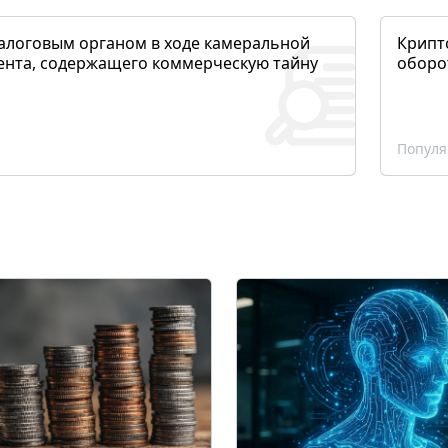
алоговым органом в ходе камеральной
Крипто
ента, содержащего коммерческую тайну
оборо
Популя