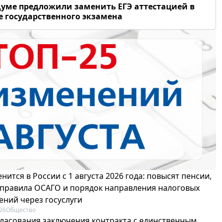
думе предложили заменить ЕГЭ аттестацией в
 государственного экзамена
нится в России с 1 августа 2026 года: повысят пенсии,
 правила ОСАГО и порядок направления налоговых
ений через госуслуги
26
Общество
гласования заключения контракта с единственным