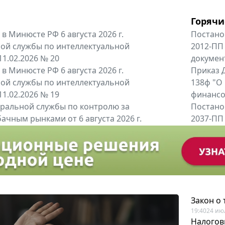
Горячи
в Минюсте РФ 6 августа 2026 г.
Постано
ой службы по интеллектуальной
2012-ПП
11.02.2026 № 20
докумен
в Минюсте РФ 6 августа 2026 г.
Приказ Д
ой службы по интеллектуальной
138ф "О
11.02.2026 № 19
финансов
альной службы по контролю за
Постано
ачным рынками от 6 августа 2026 г.
2037-ПП
одителей и импортёров алкогольной...
Правител
енты
Все регио
Закон о
19:40
24 ию
Налогов