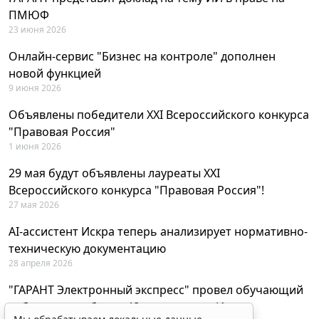
ПМЮФ
23 июня 2026
Онлайн-сервис "Бизнес на контроле" дополнен
новой функцией
9 июня 2026
Объявлены победители XXI Всероссийского конкурса
"Правовая Россия"
1 июня 2026
29 мая будут объявлены лауреаты XXI
Всероссийского конкурса "Правовая Россия"!
27 мая 2026
AI-ассистент Искра теперь анализирует нормативно-
техническую документацию
28 апреля 2026
"ГАРАНТ Электронный экспресс" провел обучающий
вебинар по работе с AI-ассистентом Искра