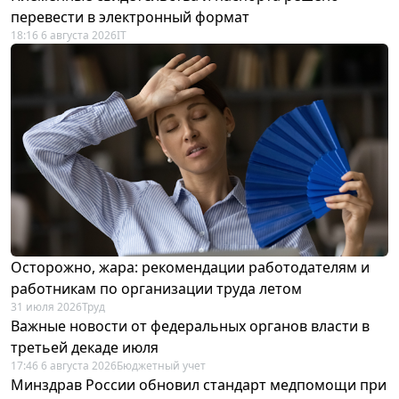
перевести в электронный формат
18:16 6 августа 2026
IT
Осторожно, жара: рекомендации работодателям и
работникам по организации труда летом
31 июля 2026
Труд
Важные новости от федеральных органов власти в
третьей декаде июля
17:46 6 августа 2026
Бюджетный учет
Минздрав России обновил стандарт медпомощи при