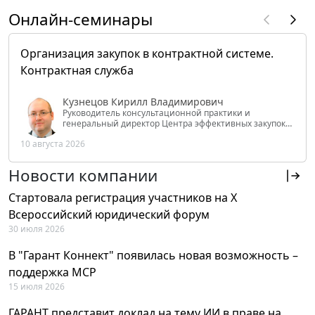
Онлайн-семинары
Организация закупок в контрактной системе.
Контрактная служба
Кузнецов Кирилл Владимирович
Руководитель консультационной практики и
генеральный директор Центра эффективных закупок
Tendery.ru, ведущий эксперт РАНХиГС при Президенте
10 августа 2026
РФ
Новости компании
Стартовала регистрация участников на X
Всероссийский юридический форум
30 июля 2026
В "Гарант Коннект" появилась новая возможность –
поддержка MCP
15 июля 2026
ГАРАНТ представит доклад на тему ИИ в праве на