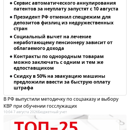
Сервис автоматического аннулирования
патентов за неуплату запустят с 10 августа
Президент РФ отменил спецрежим для
депозитов физлиц из недружественных
стран
Социальный вычет на лечение
неработающему пенсионеру зависит от
облагаемого дохода
Контракты по однородным товарам
можно заключать с одним и тем же
едпоставщиком
Скидку в 50% на эвакуацию машины
предложили ввести за быструю оплату
штрафа
В РФ выпустили методичку по соцзаказу и выбору
КВР при обучении госслужащих
10:04 7 августа 2026
Бюджетный учет