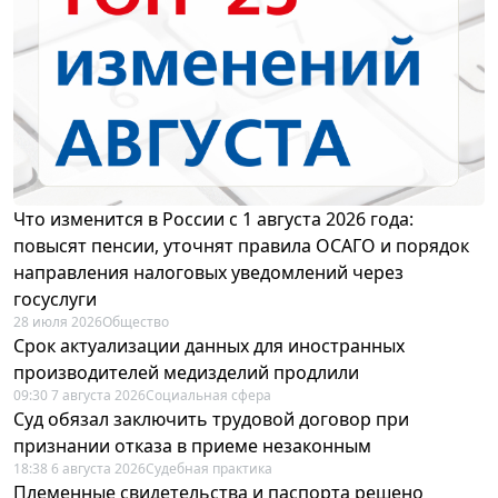
Что изменится в России с 1 августа 2026 года:
повысят пенсии, уточнят правила ОСАГО и порядок
направления налоговых уведомлений через
госуслуги
28 июля 2026
Общество
Срок актуализации данных для иностранных
производителей медизделий продлили
09:30 7 августа 2026
Социальная сфера
Суд обязал заключить трудовой договор при
признании отказа в приеме незаконным
18:38 6 августа 2026
Судебная практика
Племенные свидетельства и паспорта решено