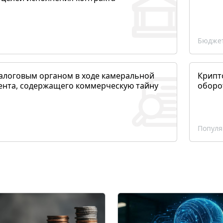
Бюджет
алоговым органом в ходе камеральной
Крипто
ента, содержащего коммерческую тайну
оборо
Популя