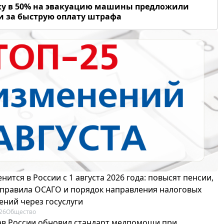
у в 50% на эвакуацию машины предложили
и за быструю оплату штрафа
нится в России с 1 августа 2026 года: повысят пенсии,
 правила ОСАГО и порядок направления налоговых
ений через госуслуги
26
Общество
в России обновил стандарт медпомощи при