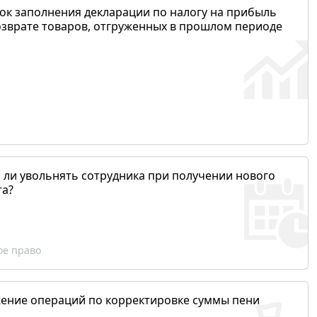
ок заполнения декларации по налогу на прибыль
озврате товаров, отгруженных в прошлом периоде
 ли увольнять сотрудника при получении нового
та?
ое право
ение операций по корректировке суммы пени