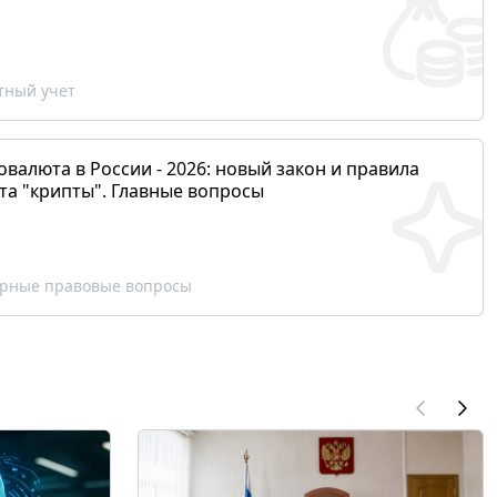
ный учет
валюта в России - 2026: новый закон и правила
та "крипты". Главные вопросы
рные правовые вопросы