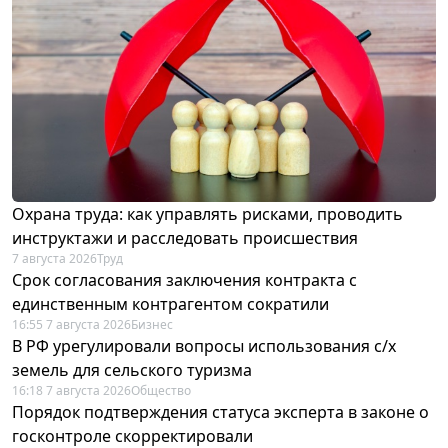
Охрана труда: как управлять рисками, проводить
инструктажи и расследовать происшествия
7 августа 2026
Труд
Срок согласования заключения контракта с
единственным контрагентом сократили
16:55 7 августа 2026
Бизнес
В РФ урегулировали вопросы использования с/х
земель для сельского туризма
16:18 7 августа 2026
Общество
Порядок подтверждения статуса эксперта в законе о
госконтроле скорректировали