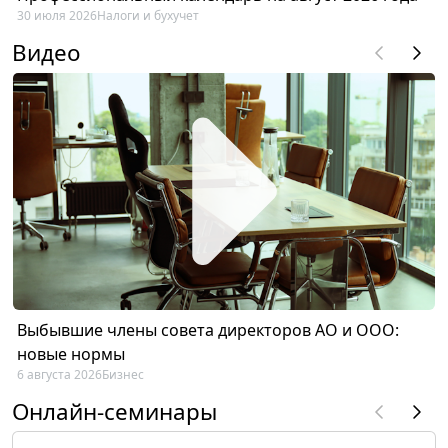
30 июля 2026
Налоги и бухучет
Видео
Выбывшие члены совета директоров АО и ООО:
новые нормы
6 августа 2026
Бизнес
Онлайн-семинары