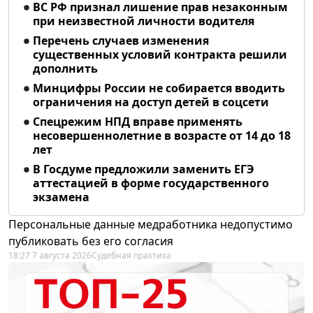
ВС РФ признал лишение прав незаконным
при неизвестной личности водителя
Перечень случаев изменения
существенных условий контракта решили
дополнить
Минцифры России не собирается вводить
ограничения на доступ детей в соцсети
Спецрежим НПД вправе применять
несовершеннолетние в возрасте от 14 до 18
лет
В Госдуме предложили заменить ЕГЭ
аттестацией в форме государственного
экзамена
Персональные данные медработника недопустимо
публиковать без его согласия
18:27 7 августа 2026
Судебная практика