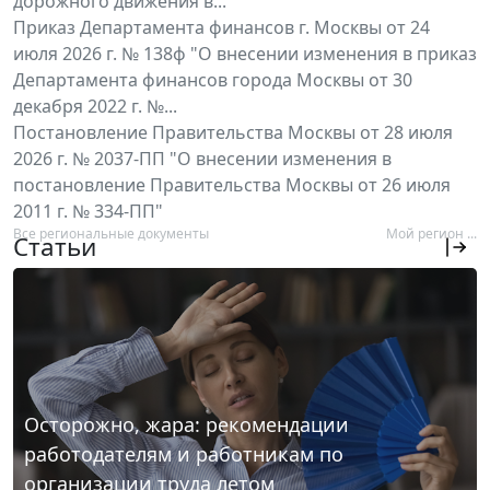
дорожного движения в...
Приказ Департамента финансов г. Москвы от 24
июля 2026 г. № 138ф "О внесении изменения в приказ
Департамента финансов города Москвы от 30
декабря 2022 г. №...
Постановление Правительства Москвы от 28 июля
2026 г. № 2037-ПП "О внесении изменения в
постановление Правительства Москвы от 26 июля
2011 г. № 334-ПП"
Все региональные документы
Мой регион ...
Статьи
Осторожно, жара: рекомендации
работодателям и работникам по
организации труда летом