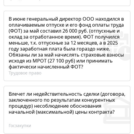
В июне генеральный директор ООО находился в
оплачиваемым отпуске и его фонд оплаты труда
(ФОТ) за май составил 26 000 руб. (отпускные и
оклад за отработанное время). ФОТ получился
меньше, т.к. отпускные за 12 месяцев, а в 2025
году заработная плата была гораздо ниже.
Обязаны ли за май начислять страховые взносы
исходя из МРОТ (27 100 руб) или принимать
фактически начисленный ФОТ?
Трудовое право
Влечет ли недействительность сделки (договора,
заключенного по результатам конкурентных
процедур) несоблюдение обоснования
начальной (максимальной) цены контракта?
Госзакупки