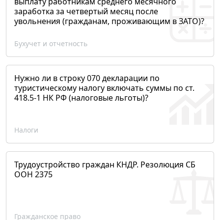
выплату работникам среднего месячного
заработка за четвертый месяц после
увольнения (гражданам, проживающим в ЗАТО)?
Бухучет и отчетность
Нужно ли в строку 070 декларации по
туристическому налогу включать суммы по ст.
418.5-1 НК РФ (налоговые льготы)?
Налоги
Трудоустройство граждан КНДР. Резолюция СБ
ООН 2375
Гражданское право