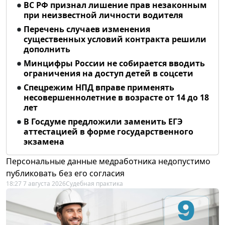
ВС РФ признал лишение прав незаконным
при неизвестной личности водителя
Перечень случаев изменения
существенных условий контракта решили
дополнить
Минцифры России не собирается вводить
ограничения на доступ детей в соцсети
Спецрежим НПД вправе применять
несовершеннолетние в возрасте от 14 до 18
лет
В Госдуме предложили заменить ЕГЭ
аттестацией в форме государственного
экзамена
Персональные данные медработника недопустимо
публиковать без его согласия
18:27 7 августа 2026
Судебная практика