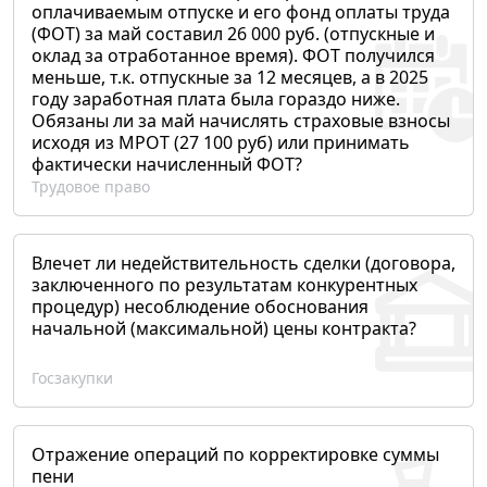
оплачиваемым отпуске и его фонд оплаты труда
(ФОТ) за май составил 26 000 руб. (отпускные и
оклад за отработанное время). ФОТ получился
меньше, т.к. отпускные за 12 месяцев, а в 2025
году заработная плата была гораздо ниже.
Обязаны ли за май начислять страховые взносы
исходя из МРОТ (27 100 руб) или принимать
фактически начисленный ФОТ?
Трудовое право
Влечет ли недействительность сделки (договора,
заключенного по результатам конкурентных
процедур) несоблюдение обоснования
начальной (максимальной) цены контракта?
Госзакупки
Отражение операций по корректировке суммы
пени