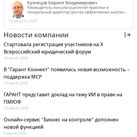
Кузнецов Кирилл Владимирович
Руководитель консультационной практики и
генеральный директор Центра эффективных закупок
Tendery.ru, ведущий эксперт РАНХиГС при Президенте
10 августа 2026
РФ
Новости компании
Стартовала регистрация участников на X
Всероссийский юридический форум
30 июля 2026
В "Гарант Коннект" появилась новая возможность –
поддержка MCP
15 июля 2026
ГАРАНТ представит доклад на тему ИИ в праве на
ПМЮФ
23 июня 2026
Онлайн-сервис "Бизнес на контроле" дополнен
новой функцией
9 июня 2026