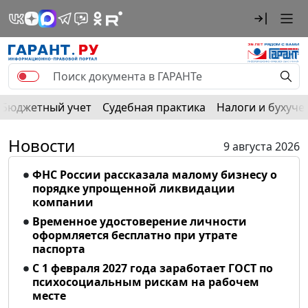
Бюджетный учет
Судебная практика
Налоги и бухуче
Новости
9 августа 2026
ФНС России рассказала малому бизнесу о
порядке упрощенной ликвидации
компании
Временное удостоверение личности
оформляется бесплатно при утрате
паспорта
С 1 февраля 2027 года заработает ГОСТ по
психосоциальным рискам на рабочем
месте