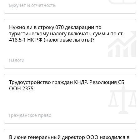
Бухучет и отчетность
Нужно ли в строку 070 декларации по
туристическому налогу включать суммы по ст.
418.5-1 НК РФ (налоговые льготы)?
Налоги
Трудоустройство граждан КНДР. Резолюция СБ
ООН 2375
Гражданское право
В июне генеральный директор ООО находился в