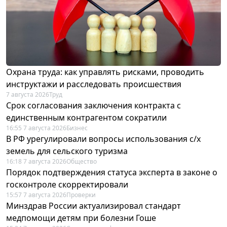
Охрана труда: как управлять рисками, проводить
инструктажи и расследовать происшествия
7 августа 2026
Труд
Срок согласования заключения контракта с
единственным контрагентом сократили
16:55 7 августа 2026
Бизнес
В РФ урегулировали вопросы использования с/х
земель для сельского туризма
16:18 7 августа 2026
Общество
Порядок подтверждения статуса эксперта в законе о
госконтроле скорректировали
15:57 7 августа 2026
Проверки
Минздрав России актуализировал стандарт
медпомощи детям при болезни Гоше