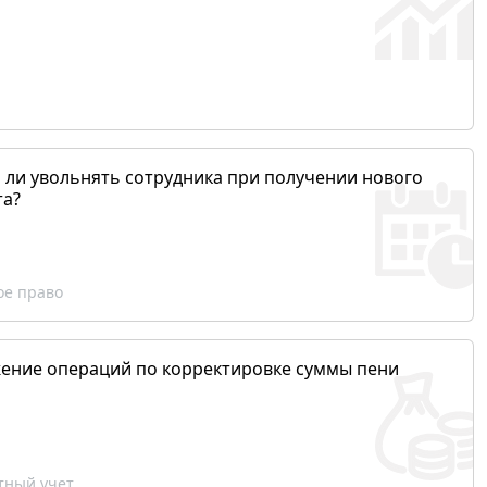
 ли увольнять сотрудника при получении нового
та?
ое право
ение операций по корректировке суммы пени
ный учет