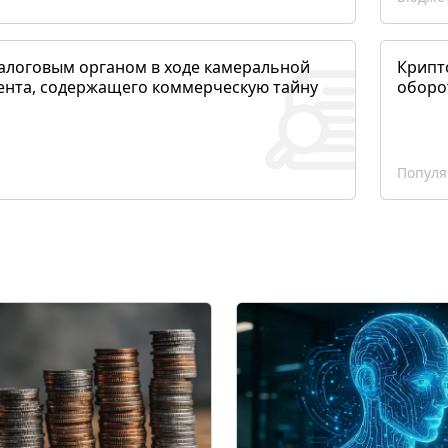
алоговым органом в ходе камеральной
Крипто
ента, содержащего коммерческую тайну
оборо
Популя