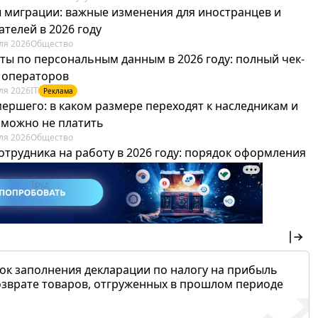
 миграции: важные изменения для иностранцев и
телей в 2026 году
ля 2026
Общество
ты по персональным данным в 2026 году: полный чек-
я операторов
ля 2026
IT
Реклама
мершего: в каком размере переходят к наследникам и
х можно не платить
ля 2026
Общество
отрудника на работу в 2026 году: порядок оформления
овика и бухгалтера
ля 2026
Труд
Реклама
ок заполнения декларации по налогу на прибыль
озврате товаров, отгруженных в прошлом периоде