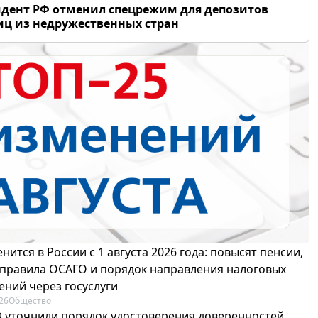
дент РФ отменил спецрежим для депозитов
ц из недружественных стран
нится в России с 1 августа 2026 года: повысят пенсии,
 правила ОСАГО и порядок направления налоговых
ений через госуслуги
26
Общество
Ф уточнили порядок удостоверения доверенностей