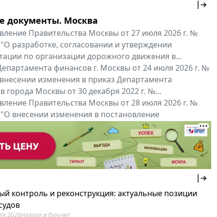
е документы. Москва
вление Правительства Москвы от 27 июля 2026 г. №
 "О разработке, согласовании и утверждении
тации по организации дорожного движения в...
епартамента финансов г. Москвы от 24 июля 2026 г. №
 внесении изменения в приказ Департамента
 города Москвы от 30 декабря 2022 г. №...
вление Правительства Москвы от 28 июля 2026 г. №
 "О внесении изменения в постановление
ьства Москвы от 26 июля 2011 г. № 334-ПП"
нальные документы
Мой регион ...
ый контроль и реконструкция: актуальные позиции
судов
ля 2026
Налоги и бухучет