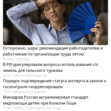
Осторожно, жара: рекомендации работодателям и
работникам по организации труда летом
31 июля 2026
Труд
В РФ урегулировали вопросы использования с/х
земель для сельского туризма
16:18 7 августа 2026
Общество
Порядок подтверждения статуса эксперта в законе о
госконтроле скорректировали
15:57 7 августа 2026
Проверки
Минздрав России актуализировал стандарт
медпомощи детям при болезни Гоше
15:34 7 августа 2026
Социальная сфера