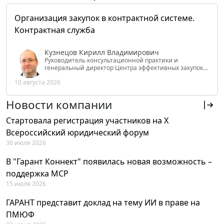
Организация закупок в контрактной системе.
Контрактная служба
Кузнецов Кирилл Владимирович
Руководитель консультационной практики и
генеральный директор Центра эффективных закупок
Tendery.ru, ведущий эксперт РАНХиГС при Президенте
10 августа 2026
РФ
Новости компании
Стартовала регистрация участников на X
Всероссийский юридический форум
30 июля 2026
В "Гарант Коннект" появилась новая возможность –
поддержка MCP
15 июля 2026
ГАРАНТ представит доклад на тему ИИ в праве на
ПМЮФ