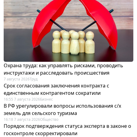
Охрана труда: как управлять рисками, проводить
инструктажи и расследовать происшествия
7 августа 2026
Труд
Срок согласования заключения контракта с
единственным контрагентом сократили
16:55 7 августа 2026
Бизнес
В РФ урегулировали вопросы использования с/х
земель для сельского туризма
16:18 7 августа 2026
Общество
Порядок подтверждения статуса эксперта в законе о
госконтроле скорректировали