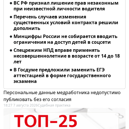
ВС РФ признал лишение прав незаконным
при неизвестной личности водителя
Перечень случаев изменения
существенных условий контракта решили
дополнить
Минцифры России не собирается вводить
ограничения на доступ детей в соцсети
Спецрежим НПД вправе применять
несовершеннолетние в возрасте от 14 до 18
лет
В Госдуме предложили заменить ЕГЭ
аттестацией в форме государственного
экзамена
Персональные данные медработника недопустимо
публиковать без его согласия
18:27 7 августа 2026
Судебная практика