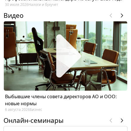
30 июля 2026
Налоги и бухучет
Видео
Выбывшие члены совета директоров АО и ООО:
новые нормы
6 августа 2026
Бизнес
Онлайн-семинары