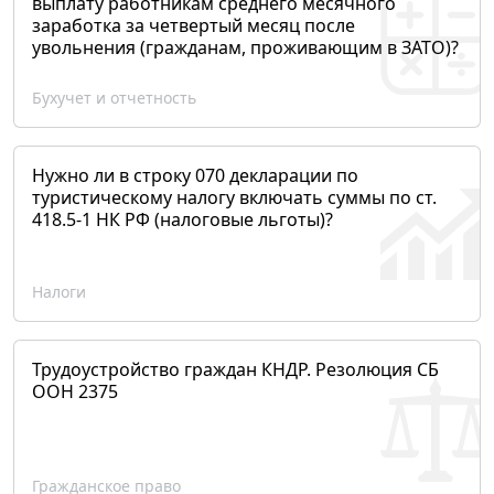
выплату работникам среднего месячного
заработка за четвертый месяц после
увольнения (гражданам, проживающим в ЗАТО)?
Бухучет и отчетность
Нужно ли в строку 070 декларации по
туристическому налогу включать суммы по ст.
418.5-1 НК РФ (налоговые льготы)?
Налоги
Трудоустройство граждан КНДР. Резолюция СБ
ООН 2375
Гражданское право