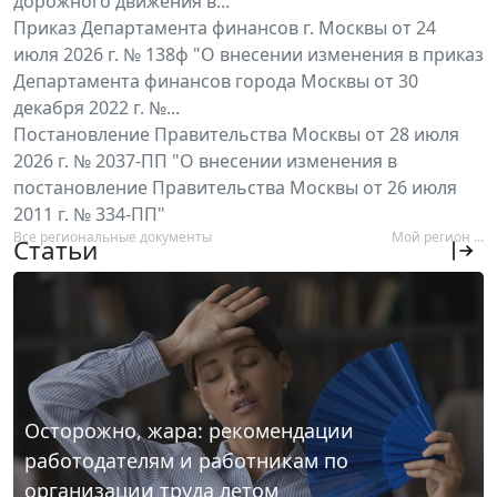
дорожного движения в...
Приказ Департамента финансов г. Москвы от 24
июля 2026 г. № 138ф "О внесении изменения в приказ
Департамента финансов города Москвы от 30
декабря 2022 г. №...
Постановление Правительства Москвы от 28 июля
2026 г. № 2037-ПП "О внесении изменения в
постановление Правительства Москвы от 26 июля
2011 г. № 334-ПП"
Все региональные документы
Мой регион ...
Статьи
Осторожно, жара: рекомендации
работодателям и работникам по
организации труда летом