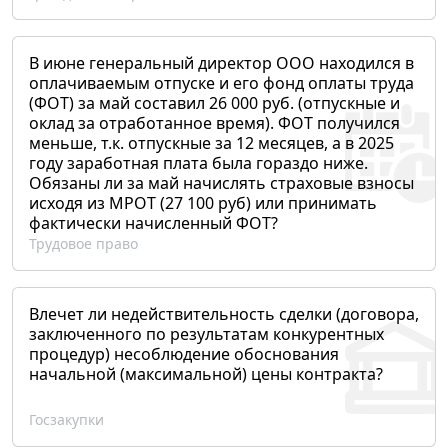
В июне генеральный директор ООО находился в
оплачиваемым отпуске и его фонд оплаты труда
(ФОТ) за май составил 26 000 руб. (отпускные и
оклад за отработанное время). ФОТ получился
меньше, т.к. отпускные за 12 месяцев, а в 2025
году заработная плата была гораздо ниже.
Обязаны ли за май начислять страховые взносы
исходя из МРОТ (27 100 руб) или принимать
фактически начисленный ФОТ?
Трудовое право
Влечет ли недействительность сделки (договора,
заключенного по результатам конкурентных
процедур) несоблюдение обоснования
начальной (максимальной) цены контракта?
Госзакупки