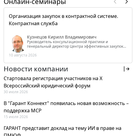
Онлайн-семинары
Организация закупок в контрактной системе.
Контрактная служба
Кузнецов Кирилл Владимирович
Руководитель консультационной практики и
генеральный директор Центра эффективных закупок
Tendery.ru, ведущий эксперт РАНХиГС при Президенте
10 августа 2026
РФ
Новости компании
Стартовала регистрация участников на X
Всероссийский юридический форум
30 июля 2026
В "Гарант Коннект" появилась новая возможность –
поддержка MCP
15 июля 2026
ГАРАНТ представит доклад на тему ИИ в праве на
ПМЮФ