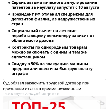
Сервис автоматического аннулирования
патентов за неуплату запустят с 10 августа
Президент РФ отменил спецрежим для
депозитов физлиц из недружественных
стран
Социальный вычет на лечение
неработающему пенсионеру зависит от
облагаемого дохода
Контракты по однородным товарам
можно заключать с одним и тем же
едпоставщиком
Скидку в 50% на эвакуацию машины
предложили ввести за быструю оплату
штрафа
Суд обязал заключить трудовой договор при
признании отказа в приеме незаконным
18:38 6 августа 2026
Судебная практика