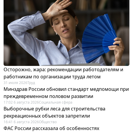
Осторожно, жара: рекомендации работодателям и
работникам по организации труда летом
31 июля 2026
Труд
Минздрав России обновил стандарт медпомощи при
преждевременном половом развитии
17:02 6 августа 2026
Социальная сфера
Выборочные рубки леса для строительства
рекреационных объектов запретили
16:41 6 августа 2026
Общество
ФАС России рассказала об особенностях