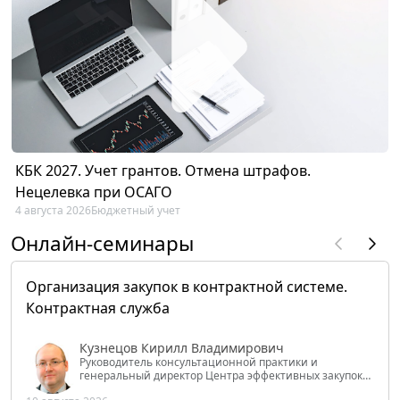
КБК 2027. Учет грантов. Отмена штрафов.
Нецелевка при ОСАГО
4 августа 2026
Бюджетный учет
Онлайн-семинары
Организация закупок в контрактной системе.
Контрактная служба
Кузнецов Кирилл Владимирович
Руководитель консультационной практики и
генеральный директор Центра эффективных закупок
Tendery.ru, ведущий эксперт РАНХиГС при Президенте