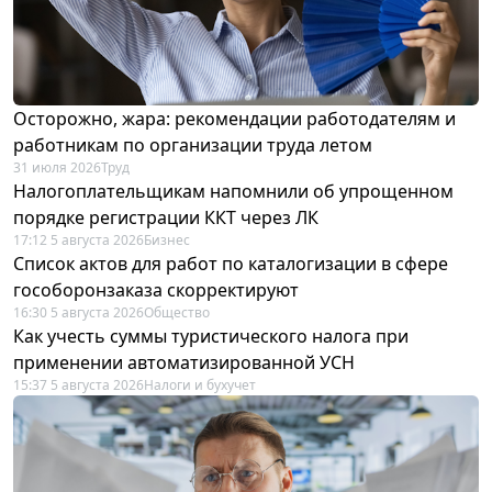
Осторожно, жара: рекомендации работодателям и
работникам по организации труда летом
31 июля 2026
Труд
Налогоплательщикам напомнили об упрощенном
порядке регистрации ККТ через ЛК
17:12 5 августа 2026
Бизнес
Список актов для работ по каталогизации в сфере
гособоронзаказа скорректируют
16:30 5 августа 2026
Общество
Как учесть суммы туристического налога при
применении автоматизированной УСН
15:37 5 августа 2026
Налоги и бухучет