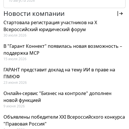
10 августа 2026
РФ
Новости компании
Стартовала регистрация участников на X
Всероссийский юридический форум
30 июля 2026
В "Гарант Коннект" появилась новая возможность –
поддержка MCP
15 июля 2026
ГАРАНТ представит доклад на тему ИИ в праве на
ПМЮФ
23 июня 2026
Онлайн-сервис "Бизнес на контроле" дополнен
новой функцией
9 июня 2026
Объявлены победители XXI Всероссийского конкурса
"Правовая Россия"