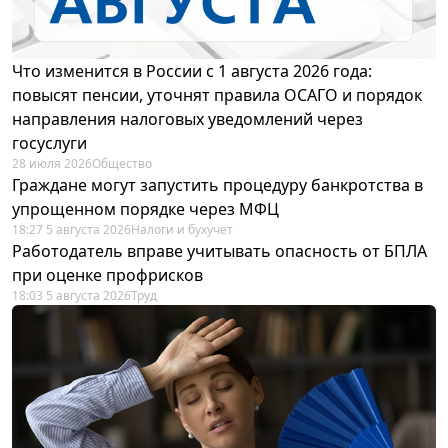
Что изменится в России с 1 августа 2026 года:
повысят пенсии, уточнят правила ОСАГО и порядок
направления налоговых уведомлений через
госуслуги
28 июля 2026
Общество
Граждане могут запустить процедуру банкротства в
упрощенном порядке через МФЦ
18:27 5 августа 2026
Налоги и бухучет
Работодатель вправе учитывать опасность от БПЛА
при оценке профрисков
18:03 5 августа 2026
Труд