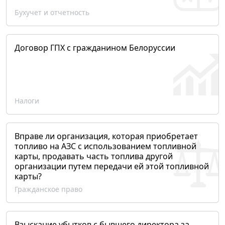
Бухучет и отчетность
Договор ГПХ с гражданином Белоруссии
Налоги
Вправе ли организация, которая приобретает
топливо на АЗС с использованием топливной
карты, продавать часть топлива другой
организации путем передачи ей этой топливной
карты?
Гражданское право
Взыскание убытков с бывшего директора за