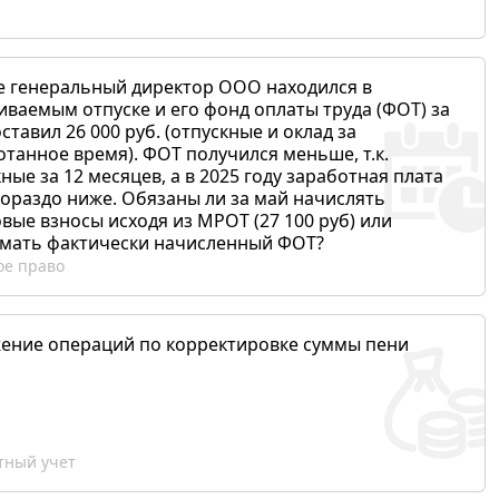
е генеральный директор ООО находился в
иваемым отпуске и его фонд оплаты труда (ФОТ) за
ставил 26 000 руб. (отпускные и оклад за
отанное время). ФОТ получился меньше, т.к.
ные за 12 месяцев, а в 2025 году заработная плата
гораздо ниже. Обязаны ли за май начислять
вые взносы исходя из МРОТ (27 100 руб) или
мать фактически начисленный ФОТ?
ое право
ение операций по корректировке суммы пени
ный учет