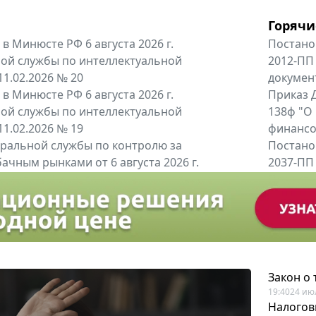
Горячи
в Минюсте РФ 6 августа 2026 г.
Постано
ой службы по интеллектуальной
2012-ПП
11.02.2026 № 20
докумен
в Минюсте РФ 6 августа 2026 г.
Приказ Д
ой службы по интеллектуальной
138ф "О
11.02.2026 № 19
финансов
альной службы по контролю за
Постано
ачным рынками от 6 августа 2026 г.
2037-ПП
одителей и импортёров алкогольной...
Правител
енты
Все регио
Закон о
19:40
24 ию
Налогов