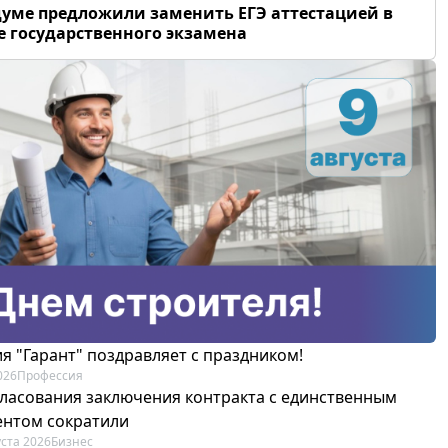
думе предложили заменить ЕГЭ аттестацией в
 государственного экзамена
я "Гарант" поздравляет с праздником!
026
Профессия
гласования заключения контракта с единственным
ентом сократили
уста 2026
Бизнес