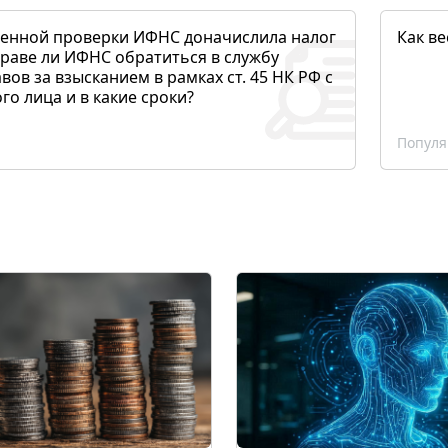
денной проверки ИФНС доначислила налог
Как ве
раве ли ИФНС обратиться в службу
вов за взысканием в рамках ст. 45 НК РФ с
о лица и в какие сроки?
Популя