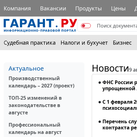
Компания
Вакансии
Продукты
Цены
Судебная практика
Налоги и бухучет
Бизнес
Новости
Актуальное
9 а
Производственный
ФНС России р
календарь – 2027 (проект)
упрощенной
ТОП-25 изменений в
С 1 февраля 
законодательстве в
психосоциал
августе
Перечень сл
Профессиональный
контракта р
календарь на август