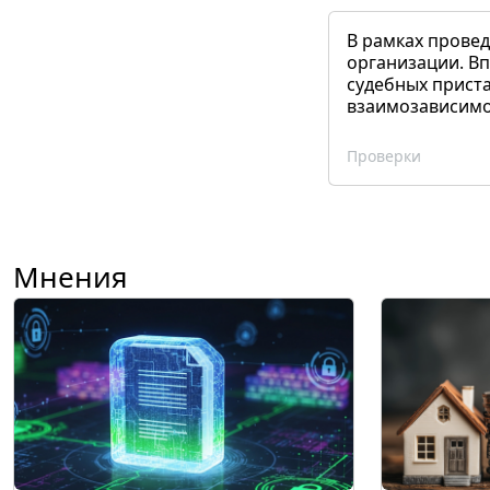
В рамках прове
организации. Вп
судебных приста
взаимозависимог
Проверки
Мнения