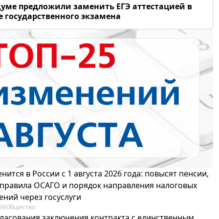
думе предложили заменить ЕГЭ аттестацией в
 государственного экзамена
нится в России с 1 августа 2026 года: повысят пенсии,
 правила ОСАГО и порядок направления налоговых
ений через госуслуги
26
Общество
гласования заключения контракта с единственным