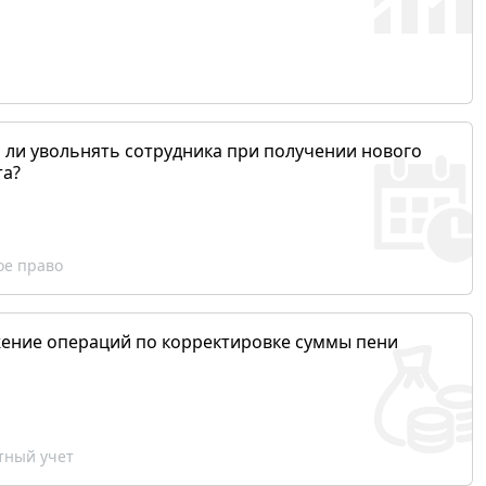
 ли увольнять сотрудника при получении нового
та?
ое право
ение операций по корректировке суммы пени
ный учет