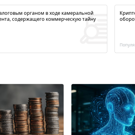
алоговым органом в ходе камеральной
Крипто
ента, содержащего коммерческую тайну
оборо
Популя