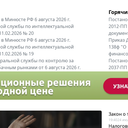
Горячи
в Минюсте РФ 6 августа 2026 г.
Постано
ой службы по интеллектуальной
2012-ПП
11.02.2026 № 20
докумен
в Минюсте РФ 6 августа 2026 г.
Приказ Д
ой службы по интеллектуальной
138ф "О
11.02.2026 № 19
финансов
альной службы по контролю за
Постано
ачным рынками от 6 августа 2026 г.
2037-ПП
одителей и импортёров алкогольной...
Правител
енты
Все регио
Закон о
19:40
24 ию
Налогов