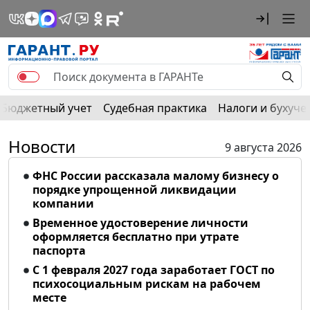
Бюджетный учет
Судебная практика
Налоги и бухуче
Новости
9 августа 2026
ФНС России рассказала малому бизнесу о
порядке упрощенной ликвидации
компании
Временное удостоверение личности
оформляется бесплатно при утрате
паспорта
С 1 февраля 2027 года заработает ГОСТ по
психосоциальным рискам на рабочем
месте