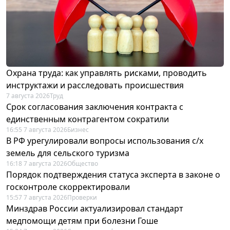
Охрана труда: как управлять рисками, проводить
инструктажи и расследовать происшествия
7 августа 2026
Труд
Срок согласования заключения контракта с
единственным контрагентом сократили
16:55 7 августа 2026
Бизнес
В РФ урегулировали вопросы использования с/х
земель для сельского туризма
16:18 7 августа 2026
Общество
Порядок подтверждения статуса эксперта в законе о
госконтроле скорректировали
15:57 7 августа 2026
Проверки
Минздрав России актуализировал стандарт
медпомощи детям при болезни Гоше