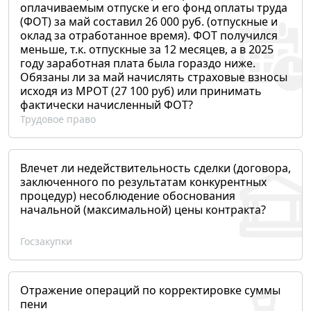
оплачиваемым отпуске и его фонд оплаты труда
(ФОТ) за май составил 26 000 руб. (отпускные и
оклад за отработанное время). ФОТ получился
меньше, т.к. отпускные за 12 месяцев, а в 2025
году заработная плата была гораздо ниже.
Обязаны ли за май начислять страховые взносы
исходя из МРОТ (27 100 руб) или принимать
фактически начисленный ФОТ?
Трудовое право
Влечет ли недействительность сделки (договора,
заключенного по результатам конкурентных
процедур) несоблюдение обоснования
начальной (максимальной) цены контракта?
Госзакупки
Отражение операций по корректировке суммы
пени