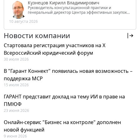
Кузнецов Кирилл Владимирович
Руководитель консультационной практики и
генеральный директор Центра эффективных закупок
Tendery.ru, ведущий эксперт РАНХиГС при Президенте
10 августа 2026
РФ
Новости компании
Стартовала регистрация участников на X
Всероссийский юридический форум
30 июля 2026
В "Гарант Коннект" появилась новая возможность –
поддержка MCP
15 июля 2026
ГАРАНТ представит доклад на тему ИИ в праве на
ПМЮФ
23 июня 2026
Онлайн-сервис "Бизнес на контроле" дополнен
новой функцией
9 июня 2026