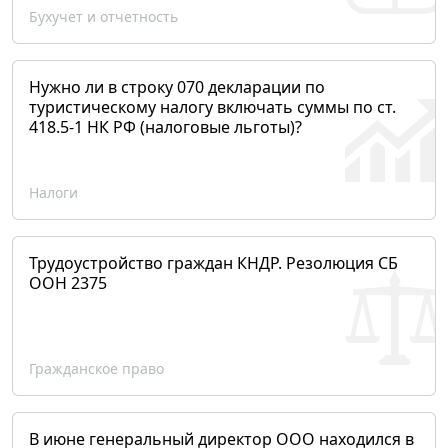
Бухучет и отчетность
Нужно ли в строку 070 декларации по
туристическому налогу включать суммы по ст.
418.5-1 НК РФ (налоговые льготы)?
Налоги
Трудоустройство граждан КНДР. Резолюция СБ
ООН 2375
Гражданское право
В июне генеральный директор ООО находился в