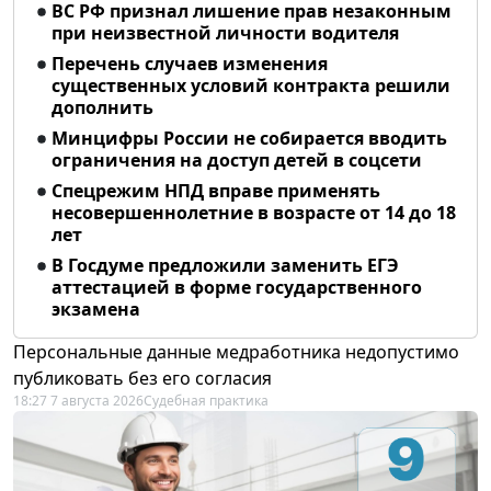
ВС РФ признал лишение прав незаконным
при неизвестной личности водителя
Перечень случаев изменения
существенных условий контракта решили
дополнить
Минцифры России не собирается вводить
ограничения на доступ детей в соцсети
Спецрежим НПД вправе применять
несовершеннолетние в возрасте от 14 до 18
лет
В Госдуме предложили заменить ЕГЭ
аттестацией в форме государственного
экзамена
Персональные данные медработника недопустимо
публиковать без его согласия
18:27 7 августа 2026
Судебная практика