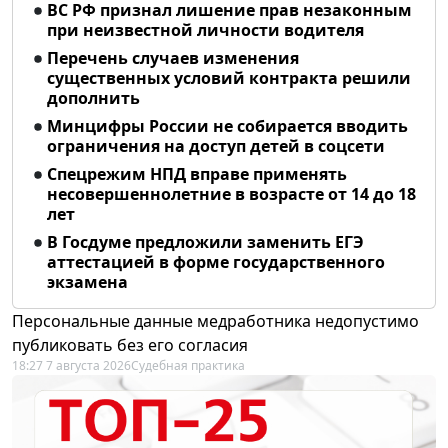
ВС РФ признал лишение прав незаконным
при неизвестной личности водителя
Перечень случаев изменения
существенных условий контракта решили
дополнить
Минцифры России не собирается вводить
ограничения на доступ детей в соцсети
Спецрежим НПД вправе применять
несовершеннолетние в возрасте от 14 до 18
лет
В Госдуме предложили заменить ЕГЭ
аттестацией в форме государственного
экзамена
Персональные данные медработника недопустимо
публиковать без его согласия
18:27 7 августа 2026
Судебная практика