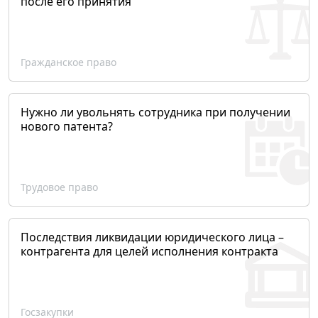
после его принятия
Гражданское право
Нужно ли увольнять сотрудника при получении
нового патента?
Трудовое право
Последствия ликвидации юридического лица –
контрагента для целей исполнения контракта
Госзакупки