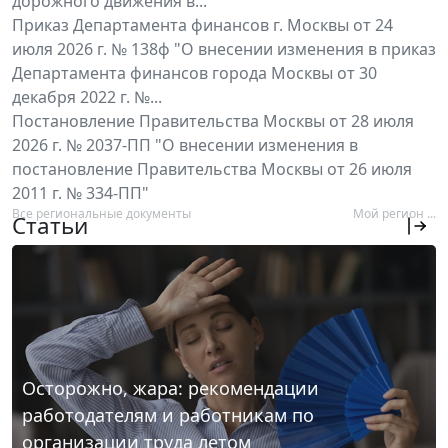
дорожного движения в...
Приказ Департамента финансов г. Москвы от 24
июля 2026 г. № 138ф "О внесении изменения в приказ
Департамента финансов города Москвы от 30
декабря 2022 г. №...
Постановление Правительства Москвы от 28 июля
2026 г. № 2037-ПП "О внесении изменения в
постановление Правительства Москвы от 26 июля
2011 г. № 334-ПП"
Все региональные документы
Мой регион ...
Статьи
Осторожно, жара: рекомендации
работодателям и работникам по
организации труда летом