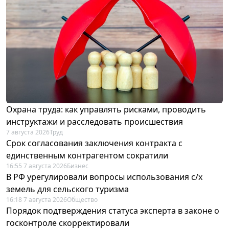
Охрана труда: как управлять рисками, проводить
инструктажи и расследовать происшествия
7 августа 2026
Труд
Срок согласования заключения контракта с
единственным контрагентом сократили
16:55 7 августа 2026
Бизнес
В РФ урегулировали вопросы использования с/х
земель для сельского туризма
16:18 7 августа 2026
Общество
Порядок подтверждения статуса эксперта в законе о
госконтроле скорректировали