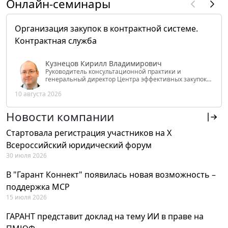
Онлайн-семинары
Организация закупок в контрактной системе.
Контрактная служба
Кузнецов Кирилл Владимирович
Руководитель консультационной практики и
генеральный директор Центра эффективных закупок
Tendery.ru, ведущий эксперт РАНХиГС при Президенте
10 августа 2026
РФ
Новости компании
Стартовала регистрация участников на X
Всероссийский юридический форум
30 июля 2026
В "Гарант Коннект" появилась новая возможность –
поддержка MCP
15 июля 2026
ГАРАНТ представит доклад на тему ИИ в праве на