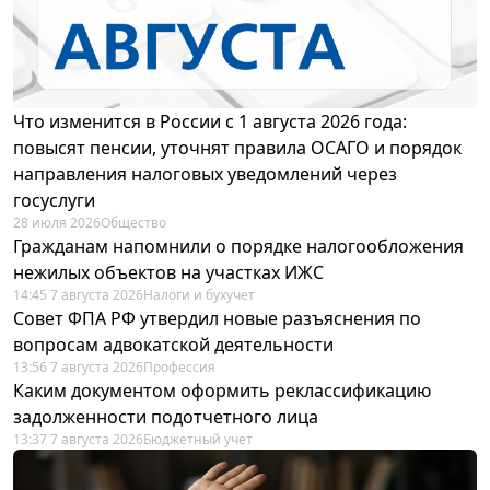
Что изменится в России с 1 августа 2026 года:
повысят пенсии, уточнят правила ОСАГО и порядок
направления налоговых уведомлений через
госуслуги
28 июля 2026
Общество
Гражданам напомнили о порядке налогообложения
нежилых объектов на участках ИЖС
14:45 7 августа 2026
Налоги и бухучет
Совет ФПА РФ утвердил новые разъяснения по
вопросам адвокатской деятельности
13:56 7 августа 2026
Профессия
Каким документом оформить реклассификацию
задолженности подотчетного лица
13:37 7 августа 2026
Бюджетный учет