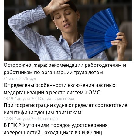
Осторожно, жара: рекомендации работодателям и
работникам по организации труда летом
31 июля 2026
Труд
Определены особенности включения частных
медорганизаций в реестр системы ОМС
13:19 7 августа 2026
Социальная сфера
При госрегистрации судна определят соответствие
идентифицирующим признакам
12:34 7 августа 2026
Транспорт
В ГПК РФ уточнили порядок удостоверения
доверенностей находящихся в СИЗО лиц