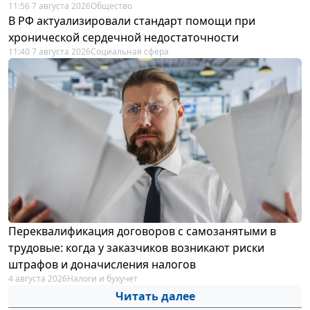
11:56 7 августа 2026
Общество
В РФ актуализировали стандарт помощи при
хронической сердечной недостаточности
11:40 7 августа 2026
Социальная сфера
Переквалификация договоров с самозанятыми в
трудовые: когда у заказчиков возникают риски
штрафов и доначисления налогов
4 августа 2026
Налоги и бухучет
Читать далее