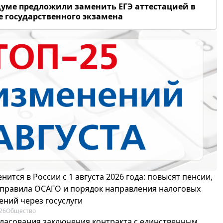
думе предложили заменить ЕГЭ аттестацией в
 государственного экзамена
нится в России с 1 августа 2026 года: повысят пенсии,
 правила ОСАГО и порядок направления налоговых
ений через госуслуги
26
Общество
гласования заключения контракта с единственным