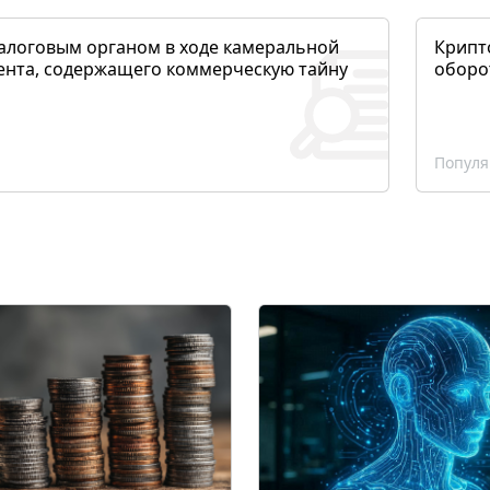
алоговым органом в ходе камеральной
Крипто
ента, содержащего коммерческую тайну
оборо
Популя