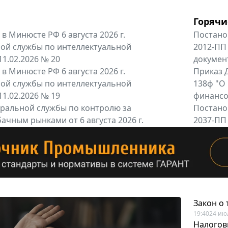
Горячи
в Минюсте РФ 6 августа 2026 г.
Постано
ой службы по интеллектуальной
2012-ПП
11.02.2026 № 20
докумен
в Минюсте РФ 6 августа 2026 г.
Приказ Д
ой службы по интеллектуальной
138ф "О
11.02.2026 № 19
финансов
альной службы по контролю за
Постано
ачным рынками от 6 августа 2026 г.
2037-ПП
одителей и импортёров алкогольной...
Правител
енты
Все регио
Закон о
19:40
24 ию
Налогов