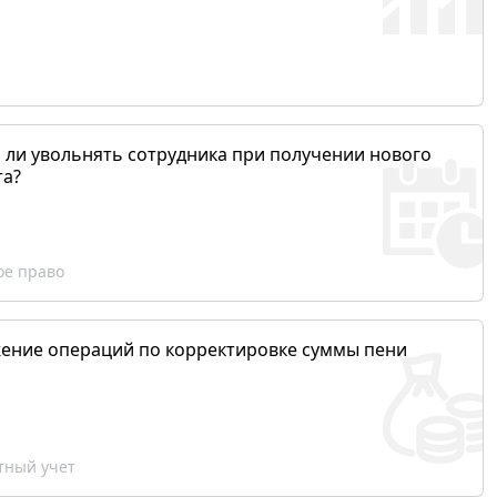
 ли увольнять сотрудника при получении нового
та?
ое право
ение операций по корректировке суммы пени
ный учет