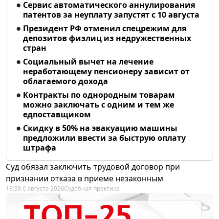
Сервис автоматического аннулирования
патентов за неуплату запустят с 10 августа
Президент РФ отменил спецрежим для
депозитов физлиц из недружественных
стран
Социальный вычет на лечение
неработающему пенсионеру зависит от
облагаемого дохода
Контракты по однородным товарам
можно заключать с одним и тем же
едпоставщиком
Скидку в 50% на эвакуацию машины
предложили ввести за быструю оплату
штрафа
Суд обязал заключить трудовой договор при
признании отказа в приеме незаконным
18:38 6 августа 2026
Судебная практика