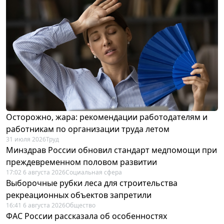
Осторожно, жара: рекомендации работодателям и
работникам по организации труда летом
31 июля 2026
Труд
Минздрав России обновил стандарт медпомощи при
преждевременном половом развитии
17:02 6 августа 2026
Социальная сфера
Выборочные рубки леса для строительства
рекреационных объектов запретили
16:41 6 августа 2026
Общество
ФАС России рассказала об особенностях