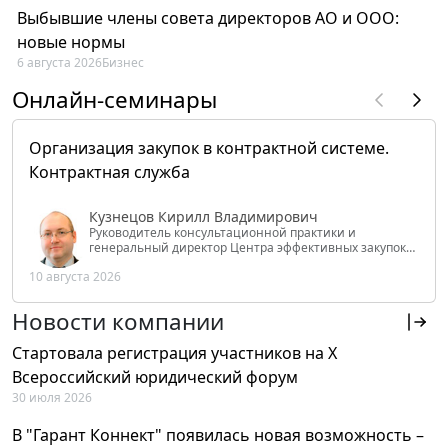
Выбывшие члены совета директоров АО и ООО:
новые нормы
6 августа 2026
Бизнес
Онлайн-семинары
Организация закупок в контрактной системе.
Контрактная служба
Кузнецов Кирилл Владимирович
Руководитель консультационной практики и
генеральный директор Центра эффективных закупок
Tendery.ru, ведущий эксперт РАНХиГС при Президенте
10 августа 2026
РФ
Новости компании
Стартовала регистрация участников на X
Всероссийский юридический форум
30 июля 2026
В "Гарант Коннект" появилась новая возможность –