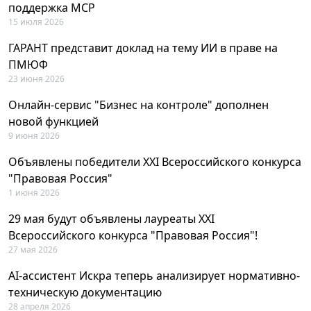
поддержка MCP
15 июля 2026
ГАРАНТ представит доклад на тему ИИ в праве на
ПМЮФ
23 июня 2026
Онлайн-сервис "Бизнес на контроле" дополнен
новой функцией
9 июня 2026
Объявлены победители XXI Всероссийского конкурса
"Правовая Россия"
1 июня 2026
29 мая будут объявлены лауреаты XXI
Всероссийского конкурса "Правовая Россия"!
27 мая 2026
AI-ассистент Искра теперь анализирует нормативно-
техническую документацию
28 апреля 2026