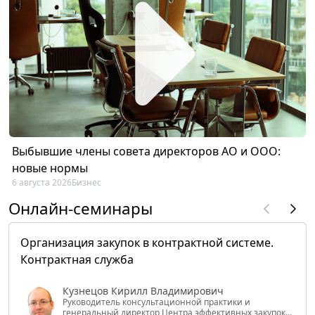
Выбывшие члены совета директоров АО и ООО:
новые нормы
6 августа 2026
Бизнес
Онлайн-семинары
Организация закупок в контрактной системе.
Контрактная служба
Кузнецов Кирилл Владимирович
Руководитель консультационной практики и
генеральный директор Центра эффективных закупок