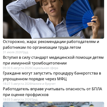
Осторожно, жара: рекомендации работодателям и
работникам по организации труда летом
31 июля 2026
Труд
Вступил в силу стандарт медицинской помощи детям
при иммунной тромбоцитопении
09:30 6 августа 2026
Социальная сфера
Граждане могут запустить процедуру банкротства в
упрощенном порядке через МФЦ
18:27 5 августа 2026
Налоги и бухучет
Работодатель вправе учитывать опасность от БПЛА
при оценке профрисков
18:03 5 августа 2026
Труд