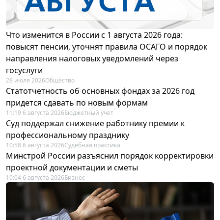
Что изменится в России с 1 августа 2026 года:
повысят пенсии, уточнят правила ОСАГО и порядок
направления налоговых уведомлений через
госуслуги
28 июля 2026
Общество
Статотчетность об основных фондах за 2026 год
придется сдавать по новым формам
11:19 6 августа 2026
Бюджетный учет
Суд поддержал снижение работнику премии к
профессиональному празднику
10:58 6 августа 2026
Судебная практика
Минстрой России разъяснил порядок корректировки
проектной документации и сметы
10:04 6 августа 2026
Бизнес