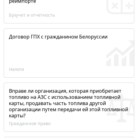
реимпорте
Бухучет и отчетность
Договор ГПХ с гражданином Белоруссии
Налоги
Вправе ли организация, которая приобретает
топливо на АЗС с использованием топливной
карты, продавать часть топлива другой
организации путем передачи ей этой топливной
карты?
Гражданское право