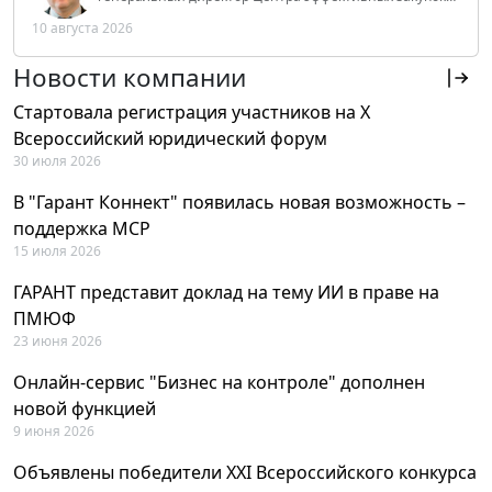
Tendery.ru, ведущий эксперт РАНХиГС при Президенте
10 августа 2026
РФ
Новости компании
Стартовала регистрация участников на X
Всероссийский юридический форум
30 июля 2026
В "Гарант Коннект" появилась новая возможность –
поддержка MCP
15 июля 2026
ГАРАНТ представит доклад на тему ИИ в праве на
ПМЮФ
23 июня 2026
Онлайн-сервис "Бизнес на контроле" дополнен
новой функцией
9 июня 2026
Объявлены победители XXI Всероссийского конкурса