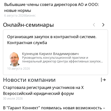
Выбывшие члены совета директоров АО и ООО:
новые нормы
6 августа 2026
Бизнес
Онлайн-семинары
Организация закупок в контрактной системе.
Контрактная служба
Кузнецов Кирилл Владимирович
Руководитель консультационной практики и
генеральный директор Центра эффективных закупок
Tendery.ru, ведущий эксперт РАНХиГС при Президенте
10 августа 2026
РФ
Новости компании
Стартовала регистрация участников на X
Всероссийский юридический форум
30 июля 2026
В "Гарант Коннект" появилась новая возможность –