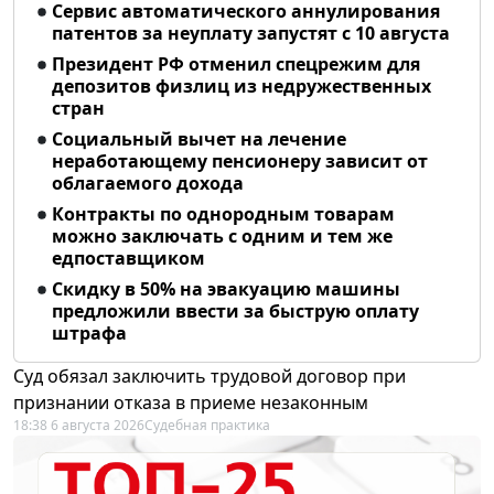
Сервис автоматического аннулирования
патентов за неуплату запустят с 10 августа
Президент РФ отменил спецрежим для
депозитов физлиц из недружественных
стран
Социальный вычет на лечение
неработающему пенсионеру зависит от
облагаемого дохода
Контракты по однородным товарам
можно заключать с одним и тем же
едпоставщиком
Скидку в 50% на эвакуацию машины
предложили ввести за быструю оплату
штрафа
Суд обязал заключить трудовой договор при
признании отказа в приеме незаконным
18:38 6 августа 2026
Судебная практика