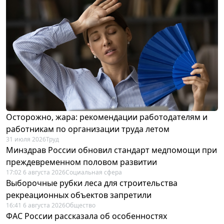
Осторожно, жара: рекомендации работодателям и
работникам по организации труда летом
31 июля 2026
Труд
Минздрав России обновил стандарт медпомощи при
преждевременном половом развитии
17:02 6 августа 2026
Социальная сфера
Выборочные рубки леса для строительства
рекреационных объектов запретили
16:41 6 августа 2026
Общество
ФАС России рассказала об особенностях