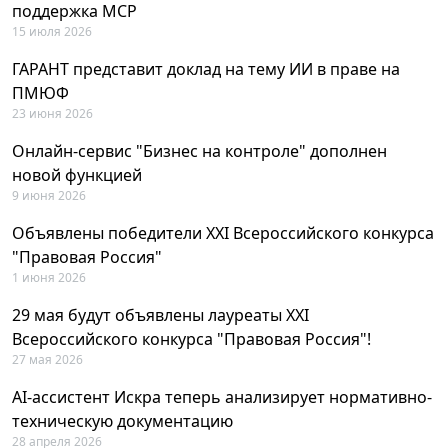
поддержка MCP
15 июля 2026
ГАРАНТ представит доклад на тему ИИ в праве на
ПМЮФ
23 июня 2026
Онлайн-сервис "Бизнес на контроле" дополнен
новой функцией
9 июня 2026
Объявлены победители XXI Всероссийского конкурса
"Правовая Россия"
1 июня 2026
29 мая будут объявлены лауреаты XXI
Всероссийского конкурса "Правовая Россия"!
27 мая 2026
AI-ассистент Искра теперь анализирует нормативно-
техническую документацию
28 апреля 2026