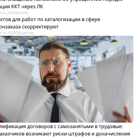
ации ККТ через ЛК
уста 2026
Бизнес
ктов для работ по каталогизации в сфере
онзаказа скорректируют
уста 2026
Общество
лификация договоров с самозанятыми в трудовые:
 заказчиков возникают риски штрафов и доначисления