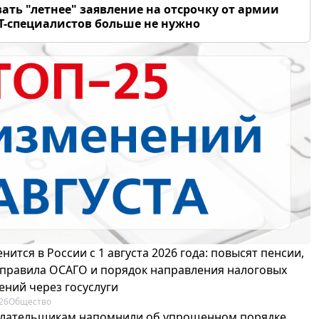
ать "летнее" заявление на отсрочку от армии
Т-специалистов больше не нужно
нится в России с 1 августа 2026 года: повысят пенсии,
 правила ОСАГО и порядок направления налоговых
ений через госуслуги
26
Общество
лательщикам напомнили об упрощенном порядке