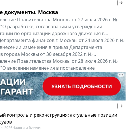
е документы. Москва
вление Правительства Москвы от 27 июля 2026 г. №
 "О разработке, согласовании и утверждении
тации по организации дорожного движения в...
епартамента финансов г. Москвы от 24 июля 2026 г. №
 внесении изменения в приказ Департамента
 города Москвы от 30 декабря 2022 г. №...
вление Правительства Москвы от 28 июля 2026 г. №
 "О внесении изменения в постановление
ьства Москвы от 26 июля 2011 г. № 334-ПП"
нальные документы
Мой регион ...
ый контроль и реконструкция: актуальные позиции
судов
ля 2026
Налоги и бухучет