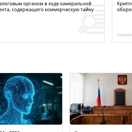
алоговым органом в ходе камеральной
Крипто
ента, содержащего коммерческую тайну
оборо
Популя