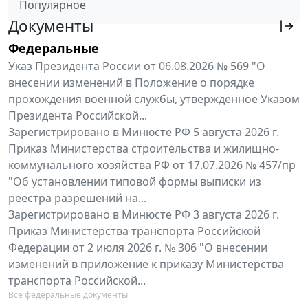
Популярное
Документы
Федеральные
Указ Президента России от 06.08.2026 № 569 "О
внесении изменений в Положение о порядке
прохождения военной службы, утвержденное Указом
Президента Российской...
Зарегистрировано в Минюсте РФ 5 августа 2026 г.
Приказ Министерства строительства и жилищно-
коммунального хозяйства РФ от 17.07.2026 № 457/пр
"Об установлении типовой формы выписки из
реестра разрешений на...
Зарегистрировано в Минюсте РФ 3 августа 2026 г.
Приказ Министерства транспорта Российской
Федерации от 2 июля 2026 г. № 306 "О внесении
изменений в приложение к приказу Министерства
транспорта Российской...
Все федеральные документы