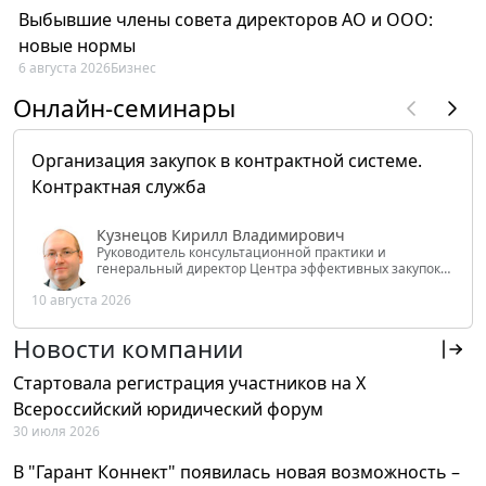
Выбывшие члены совета директоров АО и ООО:
новые нормы
6 августа 2026
Бизнес
Онлайн-семинары
Организация закупок в контрактной системе.
Контрактная служба
Кузнецов Кирилл Владимирович
Руководитель консультационной практики и
генеральный директор Центра эффективных закупок
Tendery.ru, ведущий эксперт РАНХиГС при Президенте
10 августа 2026
РФ
Новости компании
Стартовала регистрация участников на X
Всероссийский юридический форум
30 июля 2026
В "Гарант Коннект" появилась новая возможность –