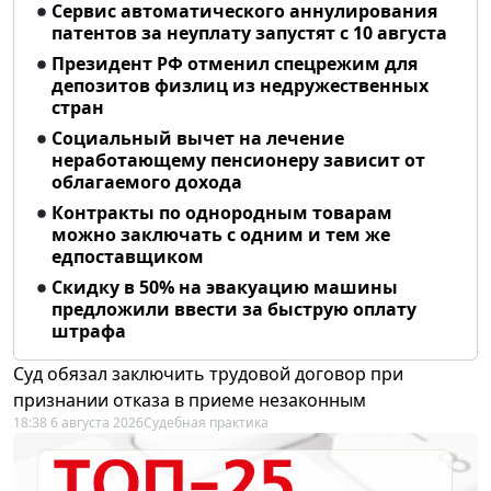
Сервис автоматического аннулирования
патентов за неуплату запустят с 10 августа
Президент РФ отменил спецрежим для
депозитов физлиц из недружественных
стран
Социальный вычет на лечение
неработающему пенсионеру зависит от
облагаемого дохода
Контракты по однородным товарам
можно заключать с одним и тем же
едпоставщиком
Скидку в 50% на эвакуацию машины
предложили ввести за быструю оплату
штрафа
Суд обязал заключить трудовой договор при
признании отказа в приеме незаконным
18:38 6 августа 2026
Судебная практика