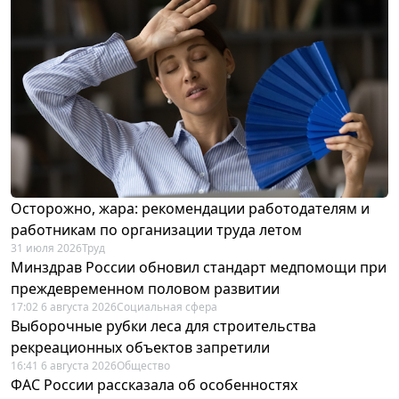
Осторожно, жара: рекомендации работодателям и
работникам по организации труда летом
31 июля 2026
Труд
Минздрав России обновил стандарт медпомощи при
преждевременном половом развитии
17:02 6 августа 2026
Социальная сфера
Выборочные рубки леса для строительства
рекреационных объектов запретили
16:41 6 августа 2026
Общество
ФАС России рассказала об особенностях