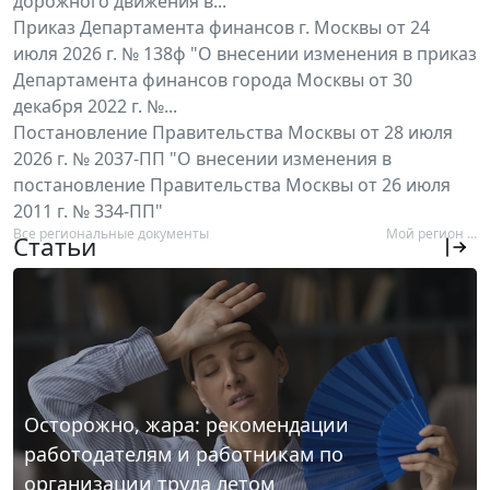
дорожного движения в...
Приказ Департамента финансов г. Москвы от 24
июля 2026 г. № 138ф "О внесении изменения в приказ
Департамента финансов города Москвы от 30
декабря 2022 г. №...
Постановление Правительства Москвы от 28 июля
2026 г. № 2037-ПП "О внесении изменения в
постановление Правительства Москвы от 26 июля
2011 г. № 334-ПП"
Все региональные документы
Мой регион ...
Статьи
Осторожно, жара: рекомендации
работодателям и работникам по
организации труда летом