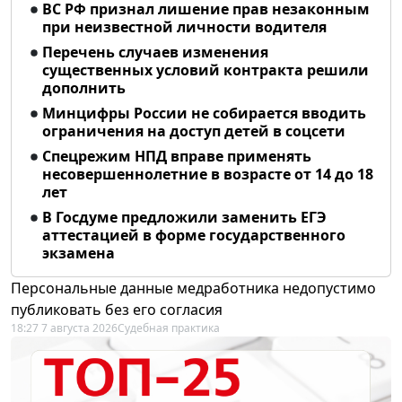
ВС РФ признал лишение прав незаконным
при неизвестной личности водителя
Перечень случаев изменения
существенных условий контракта решили
дополнить
Минцифры России не собирается вводить
ограничения на доступ детей в соцсети
Спецрежим НПД вправе применять
несовершеннолетние в возрасте от 14 до 18
лет
В Госдуме предложили заменить ЕГЭ
аттестацией в форме государственного
экзамена
Персональные данные медработника недопустимо
публиковать без его согласия
18:27 7 августа 2026
Судебная практика