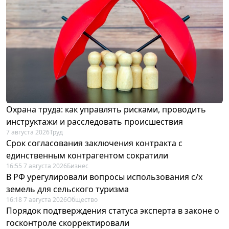
Охрана труда: как управлять рисками, проводить
инструктажи и расследовать происшествия
7 августа 2026
Труд
Срок согласования заключения контракта с
единственным контрагентом сократили
16:55 7 августа 2026
Бизнес
В РФ урегулировали вопросы использования с/х
земель для сельского туризма
16:18 7 августа 2026
Общество
Порядок подтверждения статуса эксперта в законе о
госконтроле скорректировали