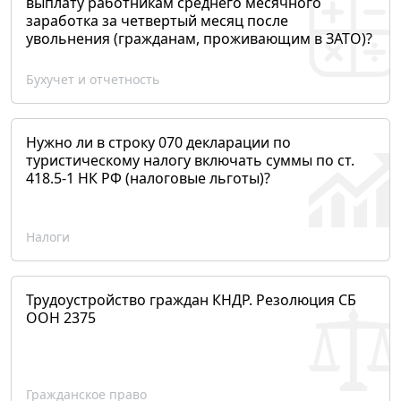
выплату работникам среднего месячного
заработка за четвертый месяц после
увольнения (гражданам, проживающим в ЗАТО)?
Бухучет и отчетность
Нужно ли в строку 070 декларации по
туристическому налогу включать суммы по ст.
418.5-1 НК РФ (налоговые льготы)?
Налоги
Трудоустройство граждан КНДР. Резолюция СБ
ООН 2375
Гражданское право