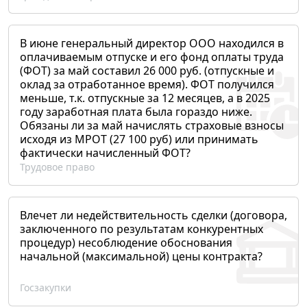
В июне генеральный директор ООО находился в
оплачиваемым отпуске и его фонд оплаты труда
(ФОТ) за май составил 26 000 руб. (отпускные и
оклад за отработанное время). ФОТ получился
меньше, т.к. отпускные за 12 месяцев, а в 2025
году заработная плата была гораздо ниже.
Обязаны ли за май начислять страховые взносы
исходя из МРОТ (27 100 руб) или принимать
фактически начисленный ФОТ?
Трудовое право
Влечет ли недействительность сделки (договора,
заключенного по результатам конкурентных
процедур) несоблюдение обоснования
начальной (максимальной) цены контракта?
Госзакупки