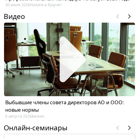
30 июля 2026
Налоги и бухучет
Видео
Выбывшие члены совета директоров АО и ООО:
новые нормы
6 августа 2026
Бизнес
Онлайн-семинары