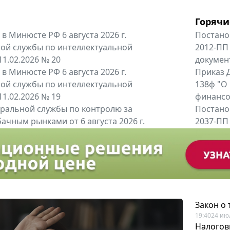
Горячи
в Минюсте РФ 6 августа 2026 г.
Постано
ой службы по интеллектуальной
2012-ПП
11.02.2026 № 20
докумен
в Минюсте РФ 6 августа 2026 г.
Приказ Д
ой службы по интеллектуальной
138ф "О
11.02.2026 № 19
финансов
альной службы по контролю за
Постано
ачным рынками от 6 августа 2026 г.
2037-ПП
одителей и импортёров алкогольной...
Правител
енты
Все регио
Закон о
19:40
24 ию
Налогов