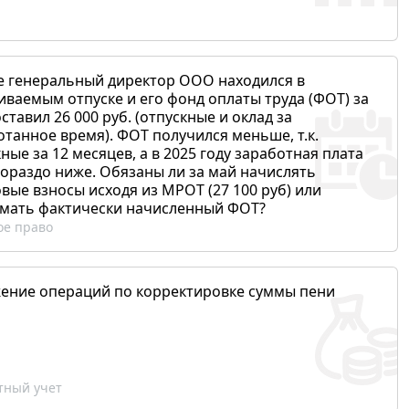
е генеральный директор ООО находился в
иваемым отпуске и его фонд оплаты труда (ФОТ) за
ставил 26 000 руб. (отпускные и оклад за
отанное время). ФОТ получился меньше, т.к.
ные за 12 месяцев, а в 2025 году заработная плата
гораздо ниже. Обязаны ли за май начислять
вые взносы исходя из МРОТ (27 100 руб) или
мать фактически начисленный ФОТ?
ое право
ение операций по корректировке суммы пени
ный учет