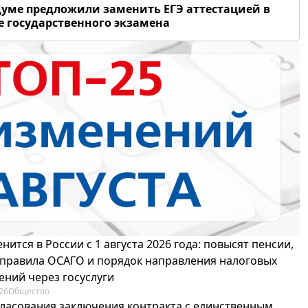
думе предложили заменить ЕГЭ аттестацией в
 государственного экзамена
нится в России с 1 августа 2026 года: повысят пенсии,
 правила ОСАГО и порядок направления налоговых
ений через госуслуги
26
Общество
гласования заключения контракта с единственным