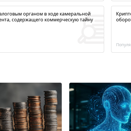
алоговым органом в ходе камеральной
Крипто
ента, содержащего коммерческую тайну
оборо
Популя