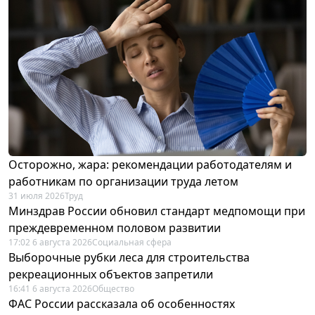
Осторожно, жара: рекомендации работодателям и
работникам по организации труда летом
31 июля 2026
Труд
Минздрав России обновил стандарт медпомощи при
преждевременном половом развитии
17:02 6 августа 2026
Социальная сфера
Выборочные рубки леса для строительства
рекреационных объектов запретили
16:41 6 августа 2026
Общество
ФАС России рассказала об особенностях