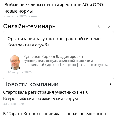
Выбывшие члены совета директоров АО и ООО:
новые нормы
6 августа 2026
Бизнес
Онлайн-семинары
Организация закупок в контрактной системе.
Контрактная служба
Кузнецов Кирилл Владимирович
Руководитель консультационной практики и
генеральный директор Центра эффективных закупок
Tendery.ru, ведущий эксперт РАНХиГС при Президенте
10 августа 2026
РФ
Новости компании
Стартовала регистрация участников на X
Всероссийский юридический форум
30 июля 2026
В "Гарант Коннект" появилась новая возможность –