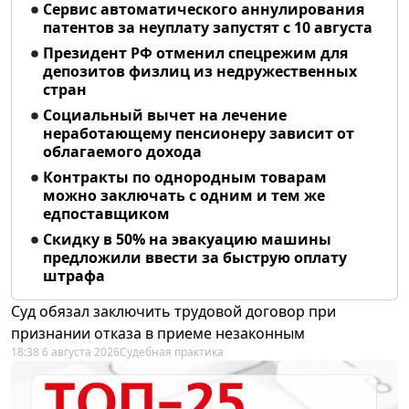
Сервис автоматического аннулирования
патентов за неуплату запустят с 10 августа
Президент РФ отменил спецрежим для
депозитов физлиц из недружественных
стран
Социальный вычет на лечение
неработающему пенсионеру зависит от
облагаемого дохода
Контракты по однородным товарам
можно заключать с одним и тем же
едпоставщиком
Скидку в 50% на эвакуацию машины
предложили ввести за быструю оплату
штрафа
Суд обязал заключить трудовой договор при
признании отказа в приеме незаконным
18:38 6 августа 2026
Судебная практика