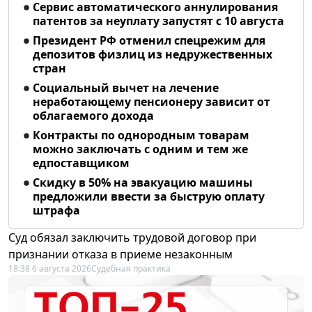
Сервис автоматического аннулирования
патентов за неуплату запустят с 10 августа
Президент РФ отменил спецрежим для
депозитов физлиц из недружественных
стран
Социальный вычет на лечение
неработающему пенсионеру зависит от
облагаемого дохода
Контракты по однородным товарам
можно заключать с одним и тем же
едпоставщиком
Скидку в 50% на эвакуацию машины
предложили ввести за быструю оплату
штрафа
Суд обязал заключить трудовой договор при
признании отказа в приеме незаконным
18:38 6 августа 2026
Судебная практика