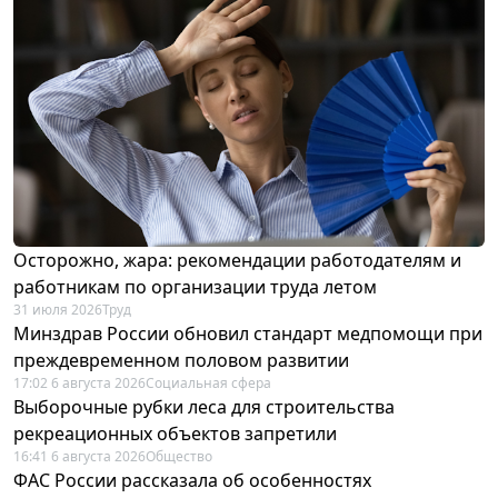
Осторожно, жара: рекомендации работодателям и
работникам по организации труда летом
31 июля 2026
Труд
Минздрав России обновил стандарт медпомощи при
преждевременном половом развитии
17:02 6 августа 2026
Социальная сфера
Выборочные рубки леса для строительства
рекреационных объектов запретили
16:41 6 августа 2026
Общество
ФАС России рассказала об особенностях