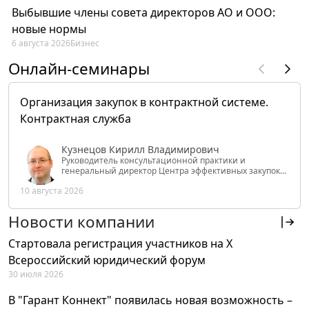
Выбывшие члены совета директоров АО и ООО:
новые нормы
6 августа 2026
Бизнес
Онлайн-семинары
Организация закупок в контрактной системе.
Контрактная служба
Кузнецов Кирилл Владимирович
Руководитель консультационной практики и
генеральный директор Центра эффективных закупок
Tendery.ru, ведущий эксперт РАНХиГС при Президенте
10 августа 2026
РФ
Новости компании
Стартовала регистрация участников на X
Всероссийский юридический форум
30 июля 2026
В "Гарант Коннект" появилась новая возможность –