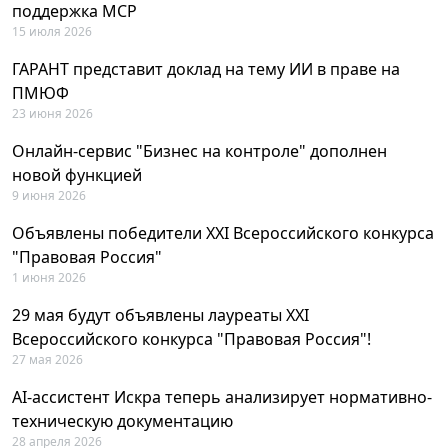
поддержка MCP
15 июля 2026
ГАРАНТ представит доклад на тему ИИ в праве на
ПМЮФ
23 июня 2026
Онлайн-сервис "Бизнес на контроле" дополнен
новой функцией
9 июня 2026
Объявлены победители XXI Всероссийского конкурса
"Правовая Россия"
1 июня 2026
29 мая будут объявлены лауреаты XXI
Всероссийского конкурса "Правовая Россия"!
27 мая 2026
AI-ассистент Искра теперь анализирует нормативно-
техническую документацию
28 апреля 2026