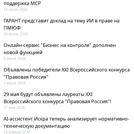
поддержка MCP
15 июля 2026
ГАРАНТ представит доклад на тему ИИ в праве на
ПМЮФ
23 июня 2026
Онлайн-сервис "Бизнес на контроле" дополнен
новой функцией
9 июня 2026
Объявлены победители XXI Всероссийского конкурса
"Правовая Россия"
1 июня 2026
29 мая будут объявлены лауреаты XXI
Всероссийского конкурса "Правовая Россия"!
27 мая 2026
AI-ассистент Искра теперь анализирует нормативно-
техническую документацию
28 апреля 2026