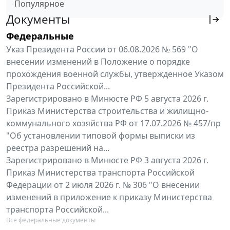
Популярное
Документы
Федеральные
Указ Президента России от 06.08.2026 № 569 "О
внесении изменений в Положение о порядке
прохождения военной службы, утвержденное Указом
Президента Российской...
Зарегистрировано в Минюсте РФ 5 августа 2026 г.
Приказ Министерства строительства и жилищно-
коммунального хозяйства РФ от 17.07.2026 № 457/пр
"Об установлении типовой формы выписки из
реестра разрешений на...
Зарегистрировано в Минюсте РФ 3 августа 2026 г.
Приказ Министерства транспорта Российской
Федерации от 2 июля 2026 г. № 306 "О внесении
изменений в приложение к приказу Министерства
транспорта Российской...
Все федеральные документы