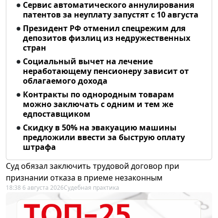
Сервис автоматического аннулирования
патентов за неуплату запустят с 10 августа
Президент РФ отменил спецрежим для
депозитов физлиц из недружественных
стран
Социальный вычет на лечение
неработающему пенсионеру зависит от
облагаемого дохода
Контракты по однородным товарам
можно заключать с одним и тем же
едпоставщиком
Скидку в 50% на эвакуацию машины
предложили ввести за быструю оплату
штрафа
Суд обязал заключить трудовой договор при
признании отказа в приеме незаконным
18:38 6 августа 2026
Судебная практика