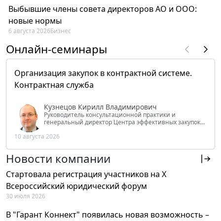
Выбывшие члены совета директоров АО и ООО:
новые нормы
6 августа 2026
Бизнес
Онлайн-семинары
Организация закупок в контрактной системе.
Контрактная служба
Кузнецов Кирилл Владимирович
Руководитель консультационной практики и
генеральный директор Центра эффективных закупок
Tendery.ru, ведущий эксперт РАНХиГС при Президенте
10 августа 2026
РФ
Новости компании
Стартовала регистрация участников на X
Всероссийский юридический форум
30 июля 2026
В "Гарант Коннект" появилась новая возможность –