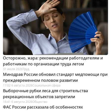
Осторожно, жара: рекомендации работодателям и
работникам по организации труда летом
31 июля 2026
Труд
Минздрав России обновил стандарт медпомощи при
преждевременном половом развитии
17:02 6 августа 2026
Социальная сфера
Выборочные рубки леса для строительства
рекреационных объектов запретили
16:41 6 августа 2026
Общество
ФАС России рассказала об особенностях